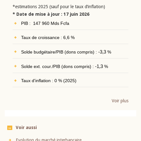
*estimations 2025 (sauf pour le taux d’inflation)
* Date de mise à jour : 17 juin 2026
PIB : 147 960 Mds Fcfa
Taux de croissance : 6,6 %
Solde budgétaire/PIB (dons compris) :
-3,3
%
Solde ext. cour./PIB (dons compris) :
-1,3
%
Taux d'inflation : 0 % (2025)
Voir plus
Voir aussi
Evolution du marché interbancaire