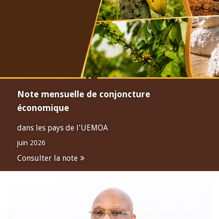
Note mensuelle de conjoncture
économique
dans les pays de l'UEMOA
juin 2026
Consulter la note
Open
configuration
options