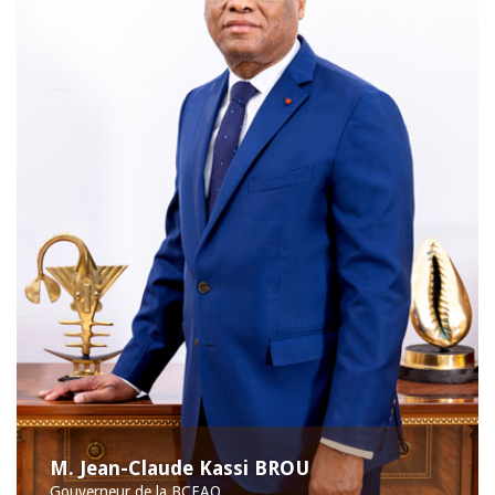
M. Jean-Claude Kassi BROU
Gouverneur de la BCEAO