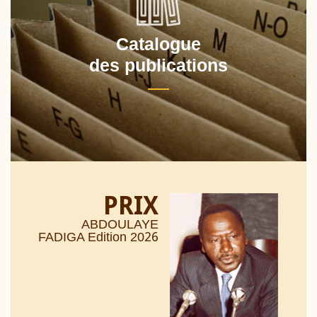
Catalogue
des publications
PRIX
ABDOULAYE
26
FADIGA Edition 20