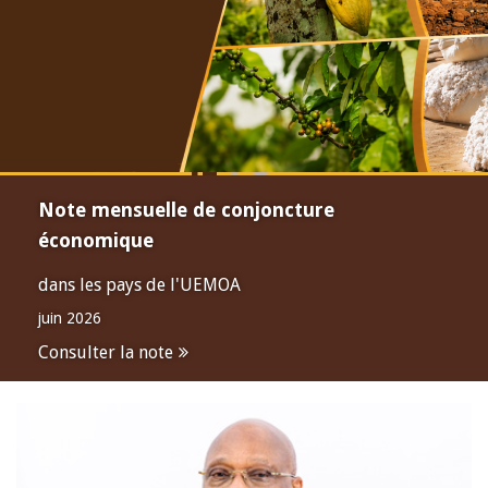
Note mensuelle de conjoncture
économique
dans les pays de l'UEMOA
juin 2026
Consulter la note
Open
configuration
options