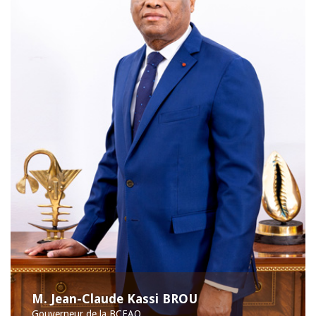
M. Jean-Claude Kassi BROU
Gouverneur de la BCEAO