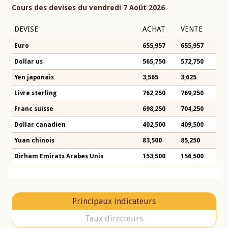
Cours des devises du vendredi 7 Août 2026
DEVISE
ACHAT
VENTE
Euro
655,957
655,957
Dollar us
565,750
572,750
Yen japonais
3,565
3,625
Livre sterling
762,250
769,250
Franc suisse
698,250
704,250
Dollar canadien
402,500
409,500
Yuan chinois
83,500
85,250
Dirham Emirats Arabes Unis
153,500
156,500
Principaux indicateurs
Taux directeurs