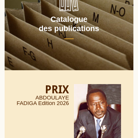
Catalogue
des publications
PRIX
ABDOULAYE
26
FADIGA Edition 20