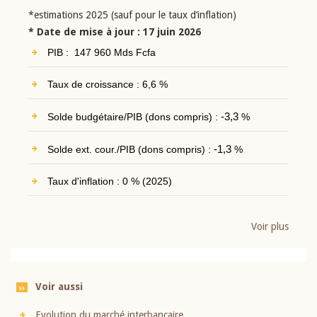
*estimations 2025 (sauf pour le taux d’inflation)
* Date de mise à jour : 17 juin 2026
PIB : 147 960 Mds Fcfa
Taux de croissance : 6,6 %
Solde budgétaire/PIB (dons compris) :
-3,3
%
Solde ext. cour./PIB (dons compris) :
-1,3
%
Taux d'inflation : 0 % (2025)
Voir plus
Voir aussi
Evolution du marché interbancaire