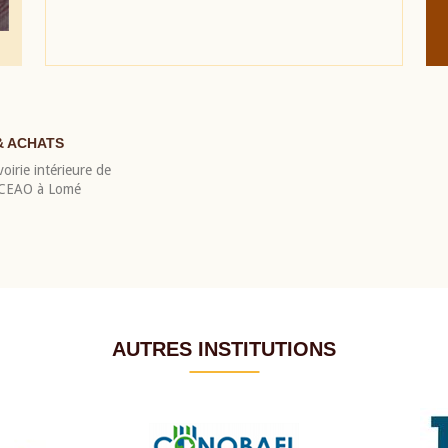
& ACHATS
oirie intérieure de
 BCEAO à Lomé
AUTRES INSTITUTIONS