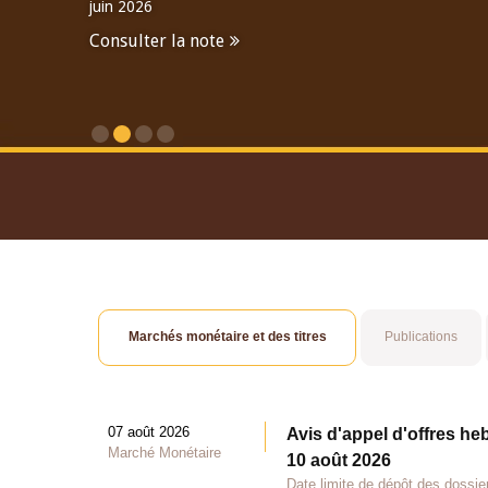
juin 2026
Consulter la note
Consulter le Rapport An
Marchés monétaire et des titres
Publications
07 août 2026
Avis d'appel d'offres he
Marché Monétaire
10 août 2026
Date limite de dépôt des dossie