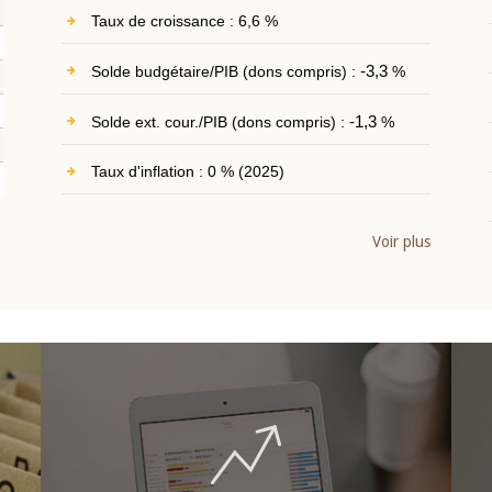
Taux de croissance : 6,6 %
Solde budgétaire/PIB (dons compris) :
-3,3
%
Solde ext. cour./PIB (dons compris) :
-1,3
%
Taux d'inflation : 0 % (2025)
Voir plus