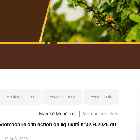
nuel 2025
Mot 
Réglementation
Espace presse
Evénements
Marché Monétaire
Marché des titres
bdomadaire d'injection de liquidité n°32/H/2026 du
rs 10 Août 2026