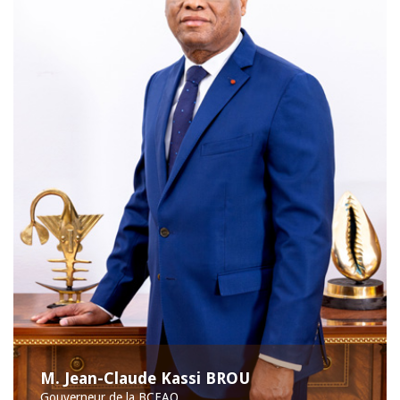
M. Jean-Claude Kassi BROU
Gouverneur de la BCEAO