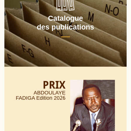
Catalogue
des publications
PRIX
ABDOULAYE
26
FADIGA Edition 20