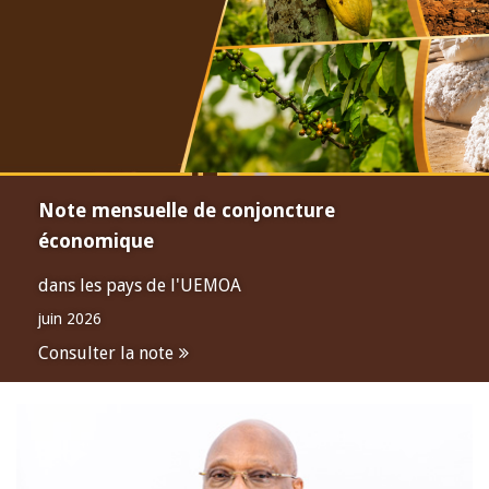
Note mensuelle de conjoncture
économique
dans les pays de l'UEMOA
juin 2026
Consulter la note
Open
configuration
options