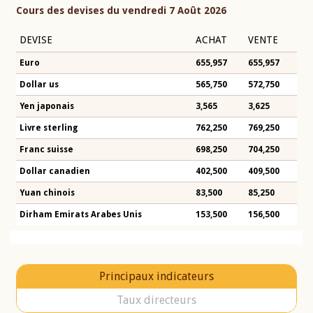
Cours des devises du vendredi 7 Août 2026
DEVISE
ACHAT
VENTE
Euro
655,957
655,957
Dollar us
565,750
572,750
Yen japonais
3,565
3,625
Livre sterling
762,250
769,250
Franc suisse
698,250
704,250
Dollar canadien
402,500
409,500
Yuan chinois
83,500
85,250
Dirham Emirats Arabes Unis
153,500
156,500
Principaux indicateurs
Taux directeurs