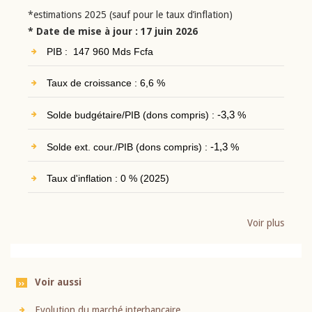
*estimations 2025 (sauf pour le taux d’inflation)
* Date de mise à jour : 17 juin 2026
PIB : 147 960 Mds Fcfa
Taux de croissance : 6,6 %
Solde budgétaire/PIB (dons compris) :
-3,3
%
Solde ext. cour./PIB (dons compris) :
-1,3
%
Taux d'inflation : 0 % (2025)
Voir plus
Voir aussi
Evolution du marché interbancaire