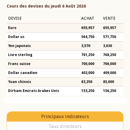
Cours des devises du jeudi 6 Août 2026
DEVISE
ACHAT
VENTE
Euro
655,957
655,957
Dollar us
564,750
571,750
Yen japonais
3,570
3,630
Livre sterling
761,250
768,250
Franc suisse
700,000
706,000
Dollar canadien
402,000
409,000
Yuan chinois
83,250
85,000
Dirham Emirats Arabes Unis
153,250
156,250
Principaux indicateurs
Taux directeurs