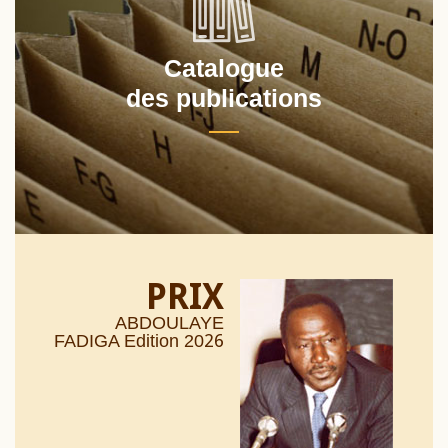
Catalogue
des publications
PRIX
ABDOULAYE
26
FADIGA Edition 20