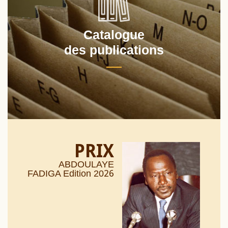
Catalogue
des publications
PRIX
ABDOULAYE
26
FADIGA Edition 20