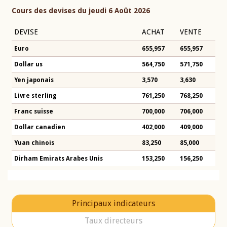
Cours des devises du jeudi 6 Août 2026
DEVISE
ACHAT
VENTE
Euro
655,957
655,957
Dollar us
564,750
571,750
Yen japonais
3,570
3,630
Livre sterling
761,250
768,250
Franc suisse
700,000
706,000
Dollar canadien
402,000
409,000
Yuan chinois
83,250
85,000
Dirham Emirats Arabes Unis
153,250
156,250
Principaux indicateurs
Taux directeurs