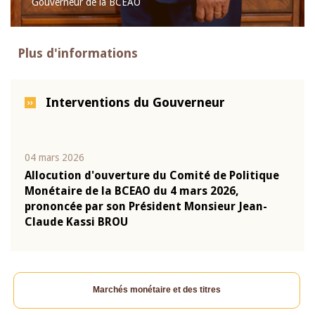
Gouverneur de la BCEAO
Plus d'informations
Interventions du Gouverneur
04 mars 2026
22 ju
que
Allocution d'ouverture du Comité de Politique
Mot 
Monétaire de la BCEAO du 4 mars 2026,
Kass
-
prononcée par son Président Monsieur Jean-
prés
Claude Kassi BROU
BCE
Marchés monétaire et des titres