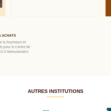
& ACHATS
r la fourniture et
nts pour le Centre de
EAO à Yamoussoukro
AUTRES INSTITUTIONS