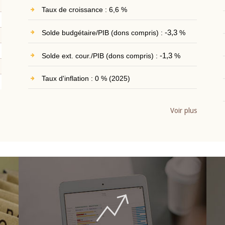
Taux de croissance : 6,6 %
Solde budgétaire/PIB (dons compris) :
-3,3
%
Solde ext. cour./PIB (dons compris) :
-1,3
%
Taux d'inflation : 0 % (2025)
Voir plus