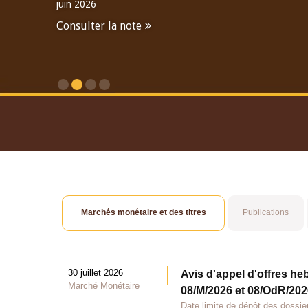
juin 2026
Consulter la note
Consulter le Rapport An
Marchés monétaire et des titres
Publications
30 juillet 2026
Avis d'appel d'offres he
Marché Monétaire
08/M/2026 et 08/OdR/2026
Date limite de dépôt des dossier