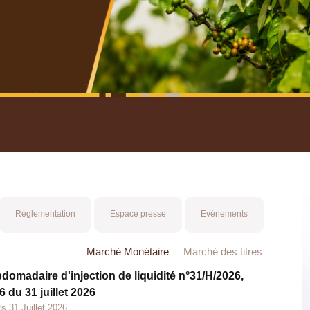
nuel 2025
Mot 
Réglementation
Espace presse
Evénements
Marché Monétaire
Marché des titres
bdomadaire d'injection de liquidité n°31/H/2026,
 du 31 juillet 2026
s 31 Juillet 2026