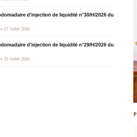
bdomadaire d'injection de liquidité n°30/H/2026 du
s 27 Juillet 2026
bdomadaire d'injection de liquidité n°29/H/2026 du
s 20 Juillet 2026
P