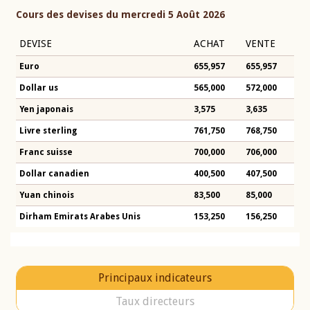
Cours des devises du mercredi 5 Août 2026
DEVISE
ACHAT
VENTE
Euro
655,957
655,957
Dollar us
565,000
572,000
Yen japonais
3,575
3,635
Livre sterling
761,750
768,750
Franc suisse
700,000
706,000
Dollar canadien
400,500
407,500
Yuan chinois
83,500
85,000
Dirham Emirats Arabes Unis
153,250
156,250
Principaux indicateurs
Taux directeurs