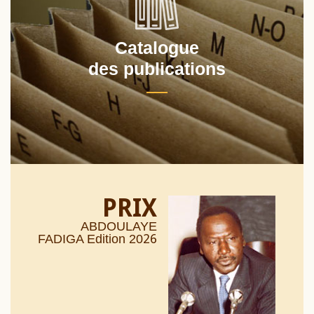
Catalogue
des publications
PRIX
ABDOULAYE
26
FADIGA Edition 20