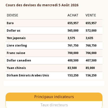
Cours des devises du mercredi 5 Août 2026
DEVISE
ACHAT
VENTE
Euro
655,957
655,957
Dollar us
565,000
572,000
Yen japonais
3,575
3,635
Livre sterling
761,750
768,750
Franc suisse
700,000
706,000
Dollar canadien
400,500
407,500
Yuan chinois
83,500
85,000
Dirham Emirats Arabes Unis
153,250
156,250
Principaux indicateurs
Taux directeurs