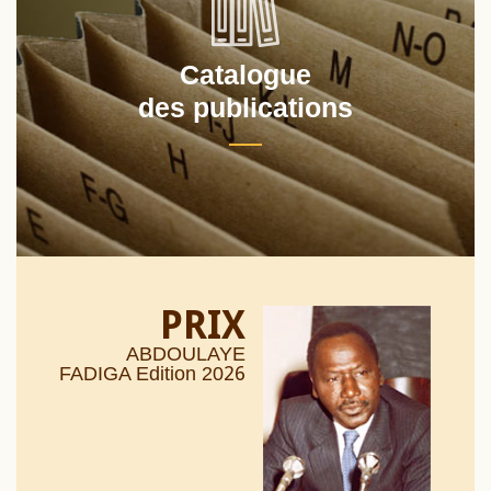
Catalogue
des publications
PRIX
ABDOULAYE
26
FADIGA Edition 20