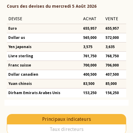
Cours des devises du mercredi 5 Août 2026
DEVISE
ACHAT
VENTE
Euro
655,957
655,957
Dollar us
565,000
572,000
Yen japonais
3,575
3,635
Livre sterling
761,750
768,750
Franc suisse
700,000
706,000
Dollar canadien
400,500
407,500
Yuan chinois
83,500
85,000
Dirham Emirats Arabes Unis
153,250
156,250
Principaux indicateurs
Taux directeurs