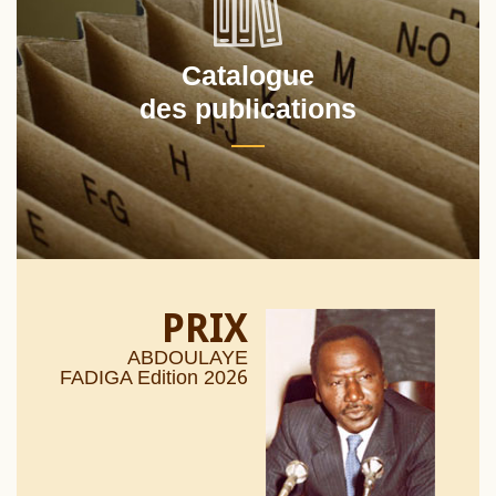
Catalogue
des publications
PRIX
ABDOULAYE
26
FADIGA Edition 20