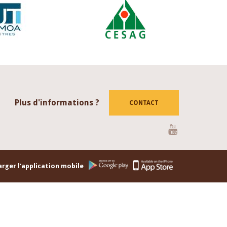
Plus d'informations ?
CONTACT
Youtube
rger l'application mobile