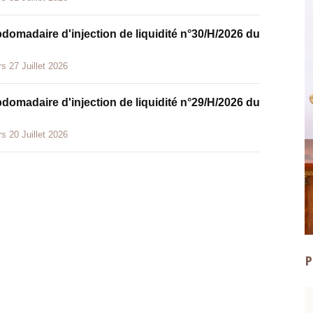
bdomadaire d'injection de liquidité n°30/H/2026 du
s 27 Juillet 2026
bdomadaire d'injection de liquidité n°29/H/2026 du
s 20 Juillet 2026
P