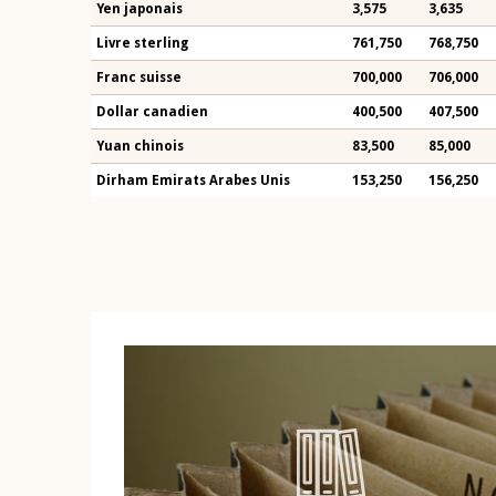
Yen japonais
3,575
3,635
Livre sterling
761,750
768,750
Franc suisse
700,000
706,000
Dollar canadien
400,500
407,500
Yuan chinois
83,500
85,000
Dirham Emirats Arabes Unis
153,250
156,250