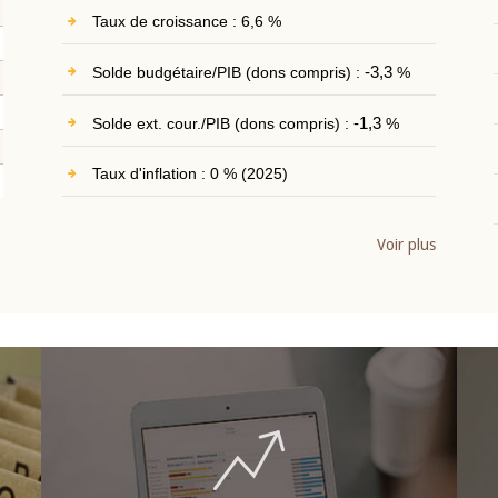
Taux de croissance : 6,6 %
Solde budgétaire/PIB (dons compris) :
-3,3
%
Solde ext. cour./PIB (dons compris) :
-1,3
%
Taux d'inflation : 0 % (2025)
Voir plus