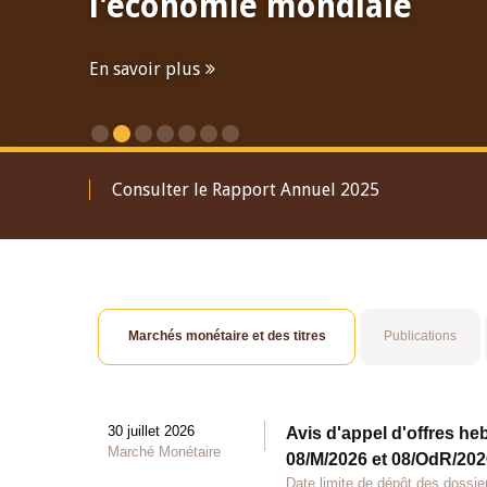
l'économie mondiale
En savoir plus
Consulter le Rapport Annuel 2025
Marchés monétaire et des titres
Publications
30 juillet 2026
Avis d'appel d'offres he
Marché Monétaire
08/M/2026 et 08/OdR/2026
Date limite de dépôt des dossier