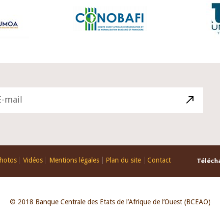
hotos
Vidéos
Mentions légales
Plan du site
Contact
Télécha
© 2018 Banque Centrale des Etats de l’Afrique de l’Ouest (BCEAO)