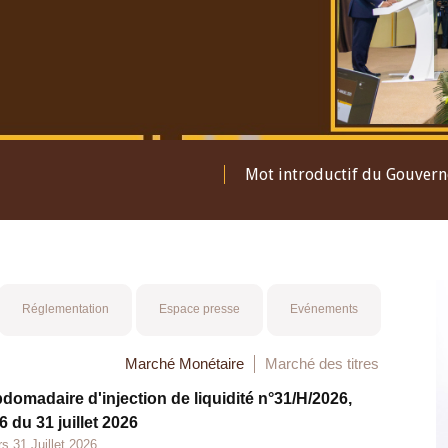
Mot introductif du Gouver
Réglementation
Espace presse
Evénements
Marché Monétaire
Marché des titres
bdomadaire d'injection de liquidité n°31/H/2026,
 du 31 juillet 2026
s 31 Juillet 2026