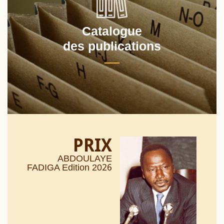
Catalogue
des publications
PRIX
ABDOULAYE
26
FADIGA Edition 20