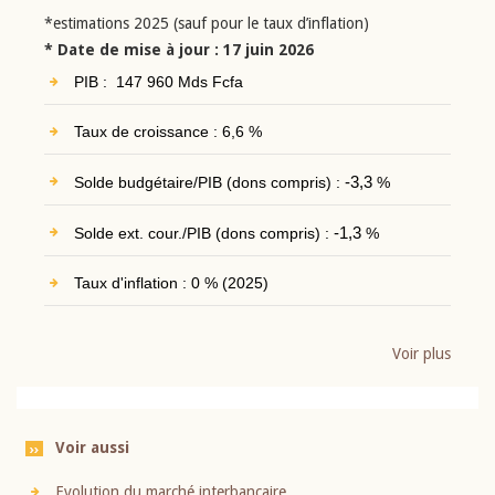
*estimations 2025 (sauf pour le taux d’inflation)
* Date de mise à jour : 17 juin 2026
PIB : 147 960 Mds Fcfa
Taux de croissance : 6,6 %
Solde budgétaire/PIB (dons compris) :
-3,3
%
Solde ext. cour./PIB (dons compris) :
-1,3
%
Taux d'inflation : 0 % (2025)
Voir plus
Voir aussi
Evolution du marché interbancaire