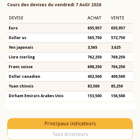
Cours des devises du vendredi 7 Août 2026
DEVISE
ACHAT
VENTE
Euro
655,957
655,957
Dollar us
565,750
572,750
Yen japonais
3,565
3,625
Livre sterling
762,250
769,250
Franc suisse
698,250
704,250
Dollar canadien
402,500
409,500
Yuan chinois
83,500
85,250
Dirham Emirats Arabes Unis
153,500
156,500
Principaux indicateurs
Taux directeurs