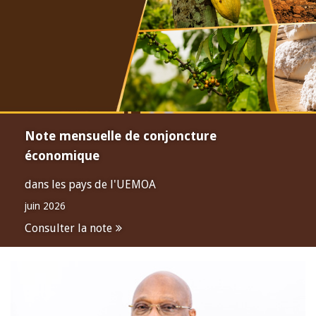
Note mensuelle de conjoncture
économique
dans les pays de l'UEMOA
juin 2026
Consulter la note
Open
configuration
options