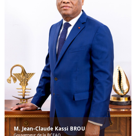
M. Jean-Claude Kassi BROU
Gouverneur de la BCEAO