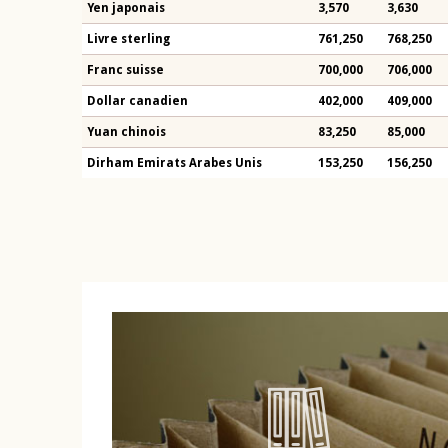
Yen japonais
3,570
3,630
Livre sterling
761,250
768,250
Franc suisse
700,000
706,000
Dollar canadien
402,000
409,000
Yuan chinois
83,250
85,000
Dirham Emirats Arabes Unis
153,250
156,250