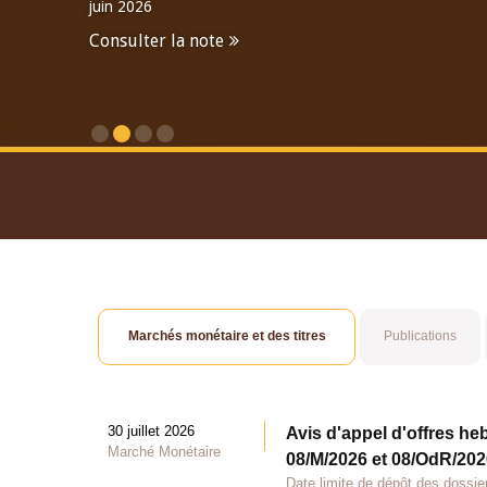
juin 2026
Consulter la note
Consulter le Rapport An
Marchés monétaire et des titres
Publications
30 juillet 2026
Avis d'appel d'offres he
Marché Monétaire
08/M/2026 et 08/OdR/2026
Date limite de dépôt des dossier