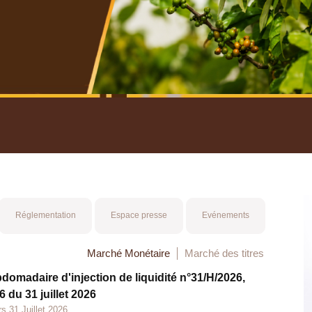
nuel 2025
Mot 
Réglementation
Espace presse
Evénements
Marché Monétaire
Marché des titres
bdomadaire d'injection de liquidité n°31/H/2026,
 du 31 juillet 2026
s 31 Juillet 2026