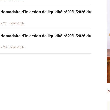
bdomadaire d'injection de liquidité n°30/H/2026 du
s 27 Juillet 2026
bdomadaire d'injection de liquidité n°29/H/2026 du
s 20 Juillet 2026
P