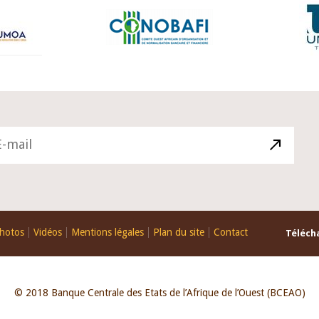
hotos
Vidéos
Mentions légales
Plan du site
Contact
Télécha
© 2018 Banque Centrale des Etats de l’Afrique de l’Ouest (BCEAO)