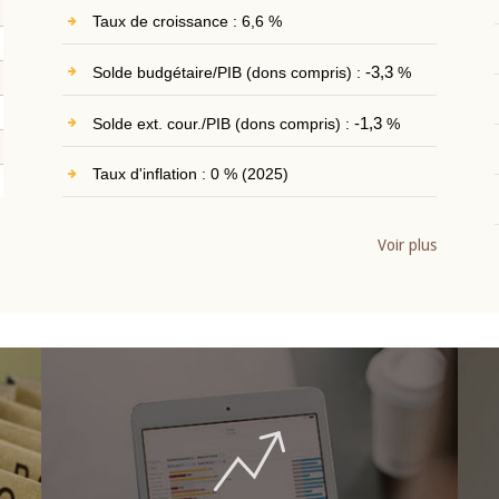
Taux de croissance : 6,6 %
Solde budgétaire/PIB (dons compris) :
-3,3
%
Solde ext. cour./PIB (dons compris) :
-1,3
%
Taux d'inflation : 0 % (2025)
Voir plus