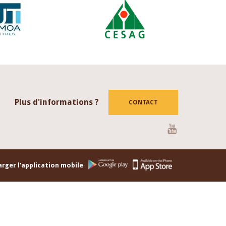
Plus d'informations ?
CONTACT
Youtube
rger l'application mobile