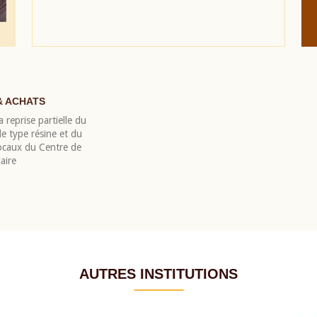
& ACHATS
 reprise partielle du
 type résine et du
locaux du Centre de
aire
AUTRES INSTITUTIONS