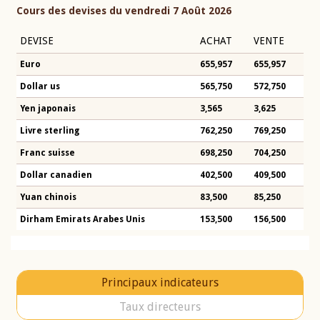
Cours des devises du vendredi 7 Août 2026
DEVISE
ACHAT
VENTE
Euro
655,957
655,957
Dollar us
565,750
572,750
Yen japonais
3,565
3,625
Livre sterling
762,250
769,250
Franc suisse
698,250
704,250
Dollar canadien
402,500
409,500
Yuan chinois
83,500
85,250
Dirham Emirats Arabes Unis
153,500
156,500
Principaux indicateurs
Taux directeurs