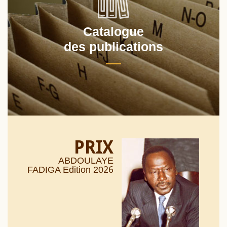
Catalogue
des publications
PRIX
ABDOULAYE
26
FADIGA Edition 20