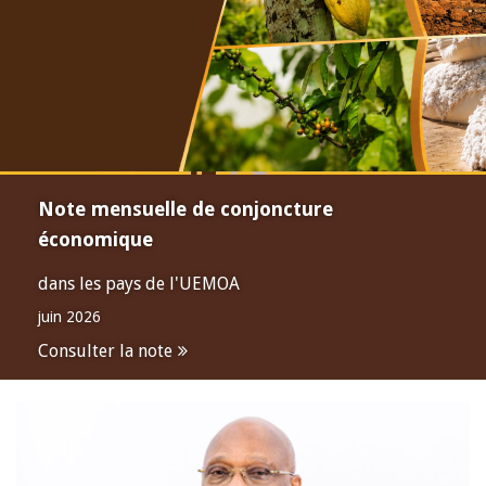
Note mensuelle de conjoncture
économique
dans les pays de l'UEMOA
juin 2026
Consulter la note
Open
configuration
options