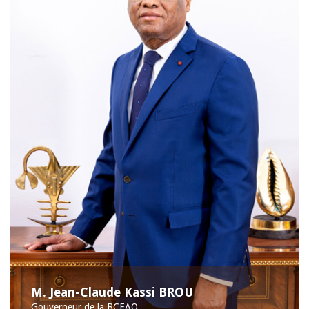
M. Jean-Claude Kassi BROU
Gouverneur de la BCEAO