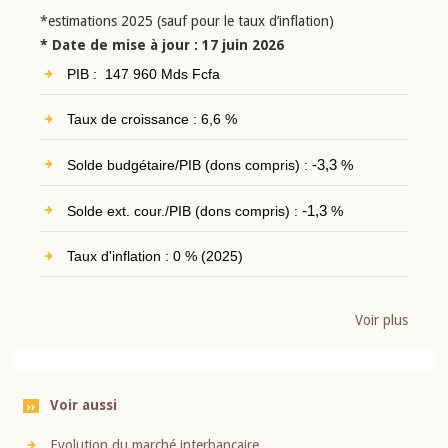
*estimations 2025 (sauf pour le taux d’inflation)
* Date de mise à jour : 17 juin 2026
PIB : 147 960 Mds Fcfa
Taux de croissance : 6,6 %
Solde budgétaire/PIB (dons compris) :
-3,3
%
Solde ext. cour./PIB (dons compris) :
-1,3
%
Taux d'inflation : 0 % (2025)
Voir plus
Voir aussi
Evolution du marché interbancaire