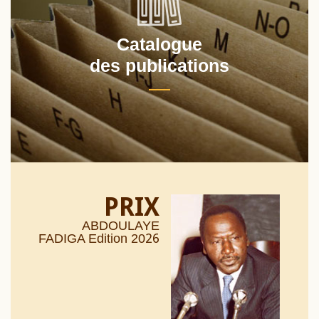
Catalogue
des publications
PRIX
ABDOULAYE
26
FADIGA Edition 20