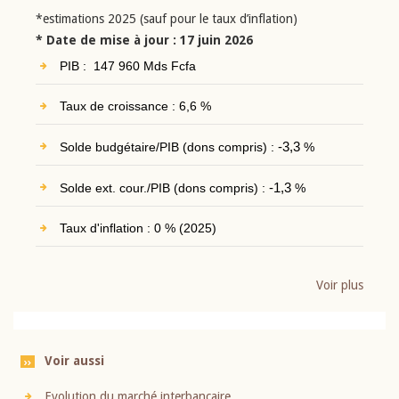
*estimations 2025 (sauf pour le taux d’inflation)
* Date de mise à jour : 17 juin 2026
PIB : 147 960 Mds Fcfa
Taux de croissance : 6,6 %
Solde budgétaire/PIB (dons compris) :
-3,3
%
Solde ext. cour./PIB (dons compris) :
-1,3
%
Taux d'inflation : 0 % (2025)
Voir plus
Voir aussi
Evolution du marché interbancaire