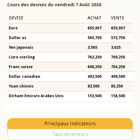
Cours des devises du vendredi 7 Août 2026
DEVISE
ACHAT
VENTE
Euro
655,957
655,957
Dollar us
565,750
572,750
Yen japonais
3,565
3,625
Livre sterling
762,250
769,250
Franc suisse
698,250
704,250
Dollar canadien
402,500
409,500
Yuan chinois
83,500
85,250
Dirham Emirats Arabes Unis
153,500
156,500
Principaux indicateurs
Taux directeurs