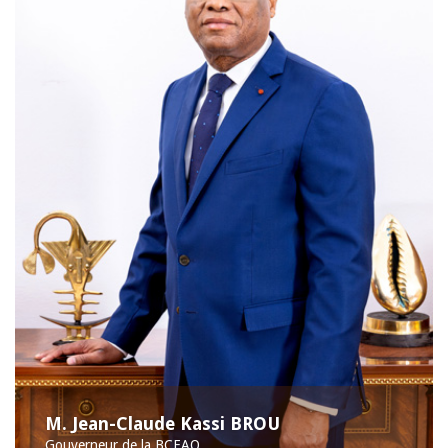
M. Jean-Claude Kassi BROU
Gouverneur de la BCEAO