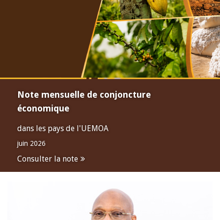
Note mensuelle de conjoncture
économique
dans les pays de l'UEMOA
juin 2026
Consulter la note
Open
configuration
options