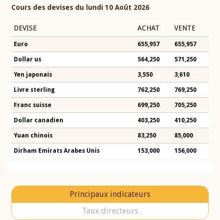
Cours des devises du lundi 10 Août 2026
DEVISE
ACHAT
VENTE
Euro
655,957
655,957
Dollar us
564,250
571,250
Yen japonais
3,550
3,610
Livre sterling
762,250
769,250
Franc suisse
699,250
705,250
Dollar canadien
403,250
410,250
Yuan chinois
83,250
85,000
Dirham Emirats Arabes Unis
153,000
156,000
Principaux indicateurs
Taux directeurs