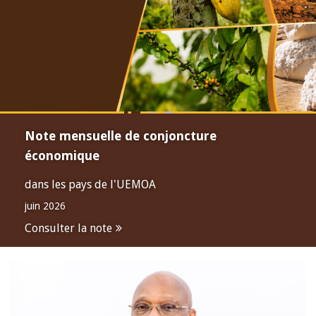
Note mensuelle de conjoncture
économique
dans les pays de l'UEMOA
juin 2026
Consulter la note
Open
configuration
options