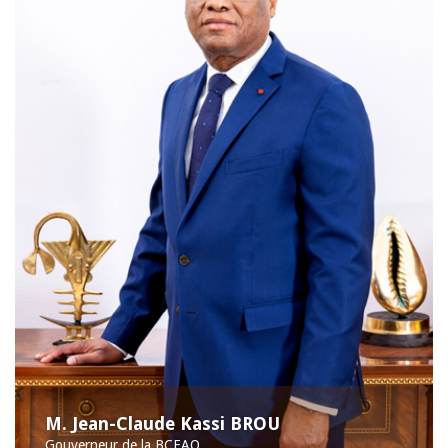
M. Jean-Claude Kassi BROU
Gouverneur de la BCEAO