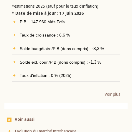
*estimations 2025 (sauf pour le taux d’inflation)
* Date de mise à jour : 17 juin 2026
PIB : 147 960 Mds Fcfa
Taux de croissance : 6,6 %
Solde budgétaire/PIB (dons compris) :
-3,3
%
Solde ext. cour./PIB (dons compris) :
-1,3
%
Taux d'inflation : 0 % (2025)
Voir plus
Voir aussi
Evolution du marché interbancaire