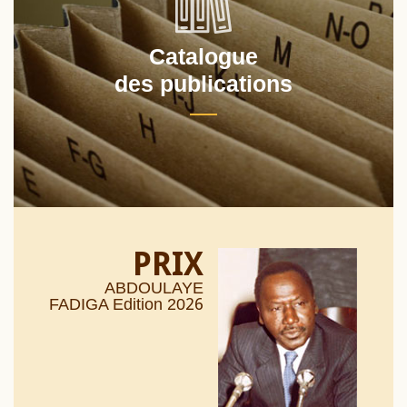
Catalogue
des publications
PRIX
ABDOULAYE
26
FADIGA Edition 20