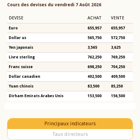
Cours des devises du vendredi 7 Août 2026
DEVISE
ACHAT
VENTE
Euro
655,957
655,957
Dollar us
565,750
572,750
Yen japonais
3,565
3,625
Livre sterling
762,250
769,250
Franc suisse
698,250
704,250
Dollar canadien
402,500
409,500
Yuan chinois
83,500
85,250
Dirham Emirats Arabes Unis
153,500
156,500
Principaux indicateurs
Taux directeurs