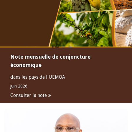
Note mensuelle de conjoncture
économique
dans les pays de l'UEMOA
juin 2026
Consulter la note
Open
configuration
options