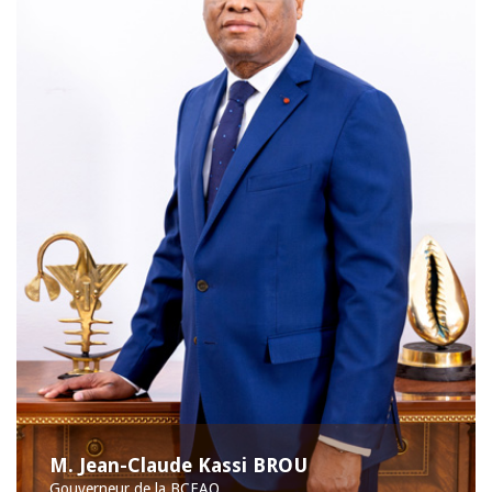
M. Jean-Claude Kassi BROU
Gouverneur de la BCEAO