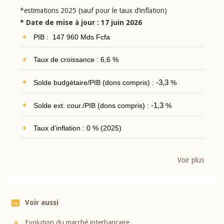
*estimations 2025 (sauf pour le taux d’inflation)
* Date de mise à jour : 17 juin 2026
PIB : 147 960 Mds Fcfa
Taux de croissance : 6,6 %
Solde budgétaire/PIB (dons compris) :
-3,3
%
Solde ext. cour./PIB (dons compris) :
-1,3
%
Taux d'inflation : 0 % (2025)
Voir plus
Voir aussi
Evolution du marché interbancaire