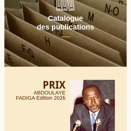
Catalogue
des publications
PRIX
ABDOULAYE
26
FADIGA Edition 20