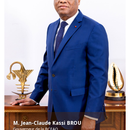
M. Jean-Claude Kassi BROU
Gouverneur de la BCEAO