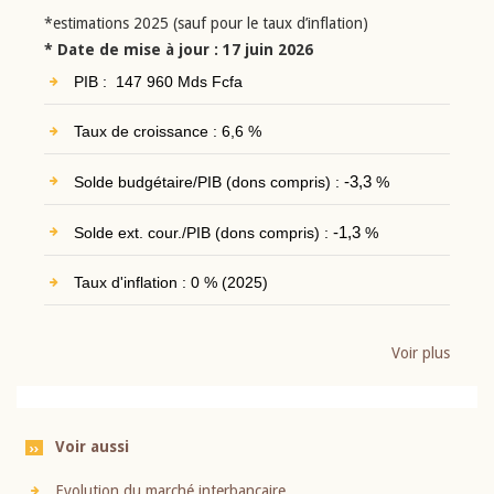
*estimations 2025 (sauf pour le taux d’inflation)
* Date de mise à jour : 17 juin 2026
PIB : 147 960 Mds Fcfa
Taux de croissance : 6,6 %
Solde budgétaire/PIB (dons compris) :
-3,3
%
Solde ext. cour./PIB (dons compris) :
-1,3
%
Taux d'inflation : 0 % (2025)
Voir plus
Voir aussi
Evolution du marché interbancaire