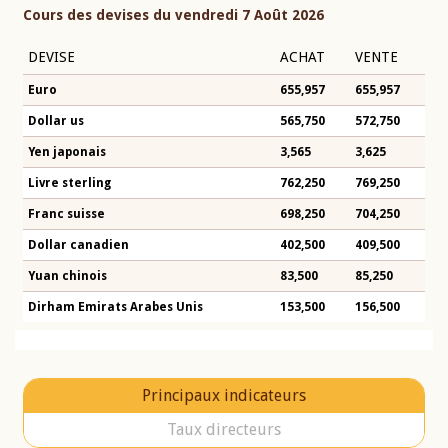
Cours des devises du vendredi 7 Août 2026
DEVISE
ACHAT
VENTE
Euro
655,957
655,957
Dollar us
565,750
572,750
Yen japonais
3,565
3,625
Livre sterling
762,250
769,250
Franc suisse
698,250
704,250
Dollar canadien
402,500
409,500
Yuan chinois
83,500
85,250
Dirham Emirats Arabes Unis
153,500
156,500
Principaux indicateurs
Taux directeurs