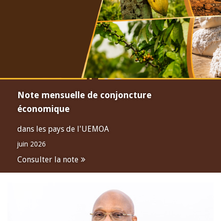
Note mensuelle de conjoncture
économique
dans les pays de l'UEMOA
juin 2026
Consulter la note
Open
configuration
options