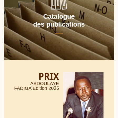
Catalogue
des publications
PRIX
ABDOULAYE
26
FADIGA Edition 20