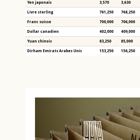
Yen japonais
3,570
3,630
Livre sterling
761,250
768,250
Franc suisse
700,000
706,000
Dollar canadien
402,000
409,000
Yuan chinois
83,250
85,000
Dirham Emirats Arabes Unis
153,250
156,250