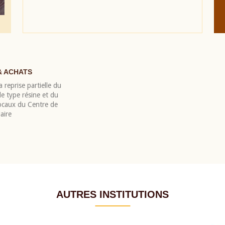
& ACHATS
 reprise partielle du
 type résine et du
locaux du Centre de
aire
AUTRES INSTITUTIONS