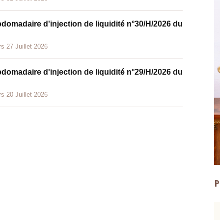
bdomadaire d'injection de liquidité n°30/H/2026 du
s 27 Juillet 2026
bdomadaire d'injection de liquidité n°29/H/2026 du
s 20 Juillet 2026
P