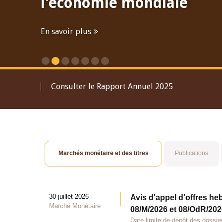
l'économie mondiale
En savoir plus
Consulter le Rapport Annuel 2025
Marchés monétaire et des titres
Publications
30 juillet 2026
Avis d'appel d'offres he
Marché Monétaire
08/M/2026 et 08/OdR/2026
Date limite de dépôt des dossier