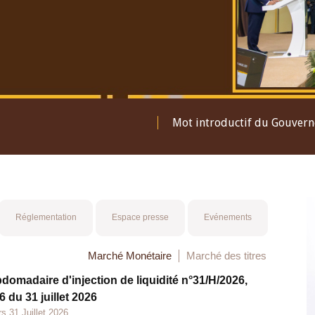
Mot introductif du Gouver
Réglementation
Espace presse
Evénements
Marché Monétaire
Marché des titres
bdomadaire d'injection de liquidité n°31/H/2026,
 du 31 juillet 2026
s 31 Juillet 2026