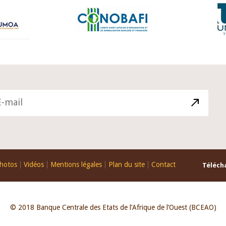
hotos
Vidéos
Mentions légales
Plan du site
Contact
Télécha
© 2018 Banque Centrale des Etats de l’Afrique de l’Ouest (BCEAO)