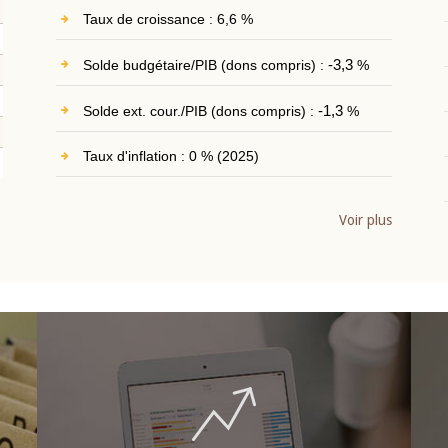
Taux de croissance : 6,6 %
Solde budgétaire/PIB (dons compris) :
-3,3
%
Solde ext. cour./PIB (dons compris) :
-1,3
%
Taux d'inflation : 0 % (2025)
Voir plus