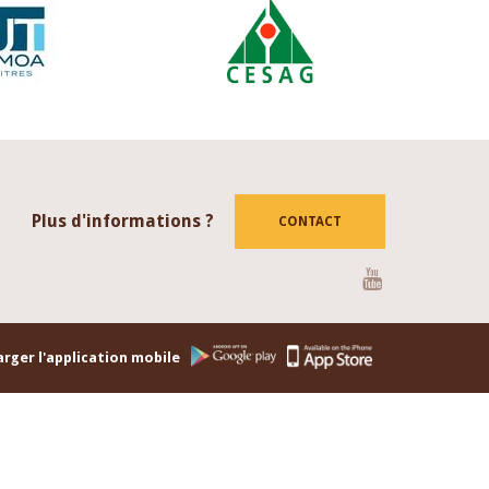
Plus d'informations ?
CONTACT
Youtube
rger l'application mobile