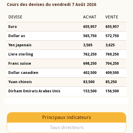
Cours des devises du vendredi 7 Août 2026
DEVISE
ACHAT
VENTE
Euro
655,957
655,957
Dollar us
565,750
572,750
Yen japonais
3,565
3,625
Livre sterling
762,250
769,250
Franc suisse
698,250
704,250
Dollar canadien
402,500
409,500
Yuan chinois
83,500
85,250
Dirham Emirats Arabes Unis
153,500
156,500
Principaux indicateurs
Taux directeurs