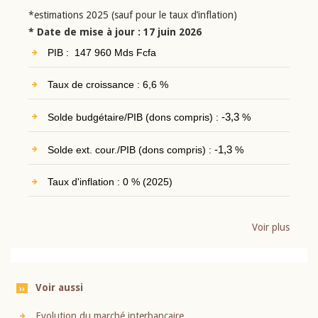
*estimations 2025 (sauf pour le taux d’inflation)
* Date de mise à jour : 17 juin 2026
PIB : 147 960 Mds Fcfa
Taux de croissance : 6,6 %
Solde budgétaire/PIB (dons compris) :
-3,3
%
Solde ext. cour./PIB (dons compris) :
-1,3
%
Taux d'inflation : 0 % (2025)
Voir plus
Voir aussi
Evolution du marché interbancaire