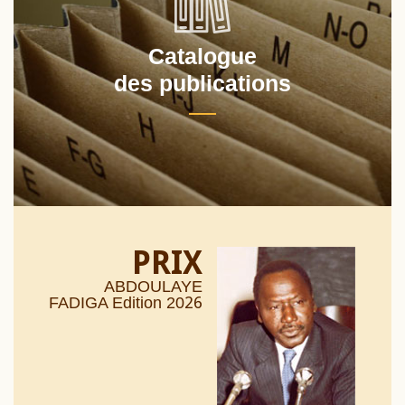
Catalogue
des publications
PRIX
ABDOULAYE
26
FADIGA Edition 20