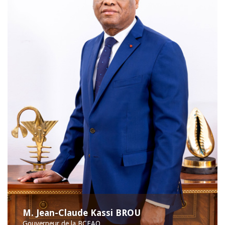
M. Jean-Claude Kassi BROU
Gouverneur de la BCEAO