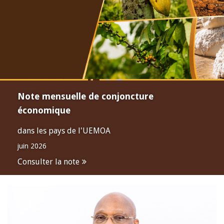
Note mensuelle de conjoncture
économique
dans les pays de l'UEMOA
juin 2026
Consulter la note
Open
configuration
options