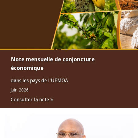
Note mensuelle de conjoncture
économique
dans les pays de l'UEMOA
juin 2026
Consulter la note
Open
configuration
options