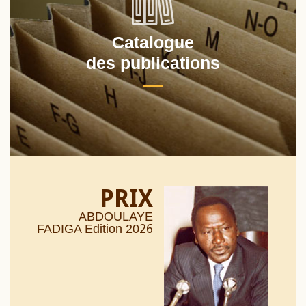
Catalogue
des publications
PRIX
ABDOULAYE
26
FADIGA Edition 20