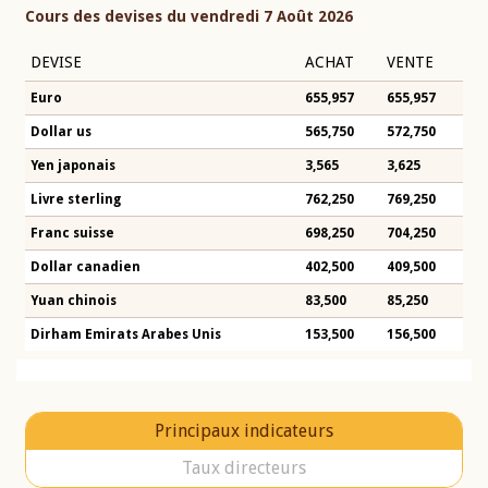
Cours des devises du vendredi 7 Août 2026
DEVISE
ACHAT
VENTE
Euro
655,957
655,957
Dollar us
565,750
572,750
Yen japonais
3,565
3,625
Livre sterling
762,250
769,250
Franc suisse
698,250
704,250
Dollar canadien
402,500
409,500
Yuan chinois
83,500
85,250
Dirham Emirats Arabes Unis
153,500
156,500
Principaux indicateurs
Taux directeurs