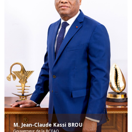
M. Jean-Claude Kassi BROU
Gouverneur de la BCEAO