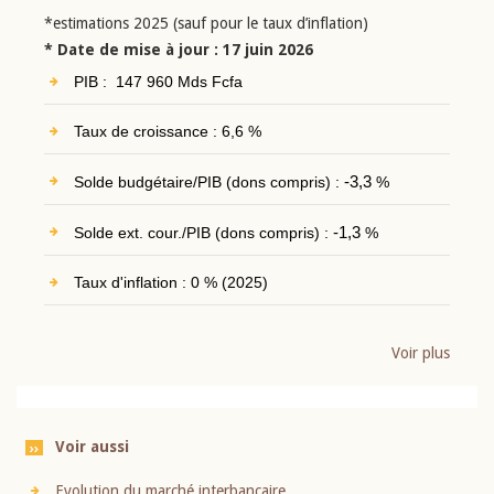
*estimations 2025 (sauf pour le taux d’inflation)
* Date de mise à jour : 17 juin 2026
PIB : 147 960 Mds Fcfa
Taux de croissance : 6,6 %
Solde budgétaire/PIB (dons compris) :
-3,3
%
Solde ext. cour./PIB (dons compris) :
-1,3
%
Taux d'inflation : 0 % (2025)
Voir plus
Voir aussi
Evolution du marché interbancaire