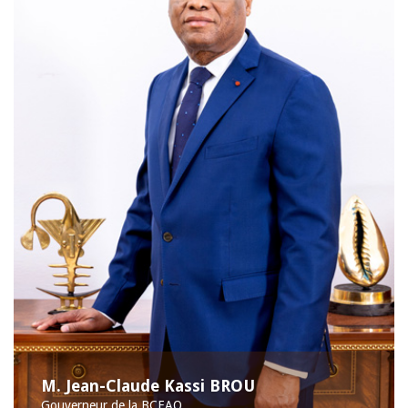
M. Jean-Claude Kassi BROU
Gouverneur de la BCEAO