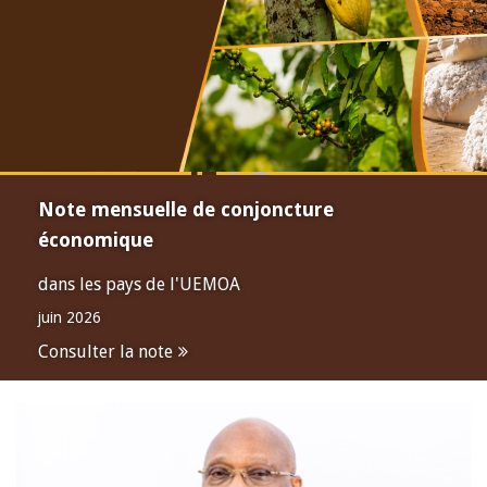
Note mensuelle de conjoncture
économique
dans les pays de l'UEMOA
juin 2026
Consulter la note
Open
configuration
options