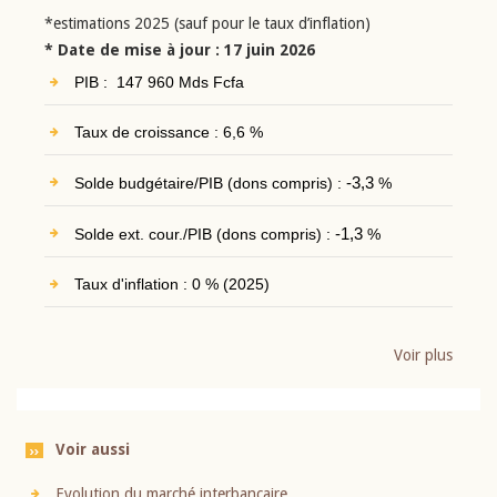
*estimations 2025 (sauf pour le taux d’inflation)
* Date de mise à jour : 17 juin 2026
PIB : 147 960 Mds Fcfa
Taux de croissance : 6,6 %
Solde budgétaire/PIB (dons compris) :
-3,3
%
Solde ext. cour./PIB (dons compris) :
-1,3
%
Taux d'inflation : 0 % (2025)
Voir plus
Voir aussi
Evolution du marché interbancaire