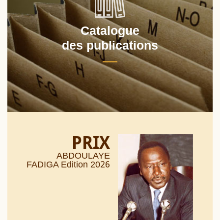
Catalogue
des publications
PRIX
ABDOULAYE
26
FADIGA Edition 20