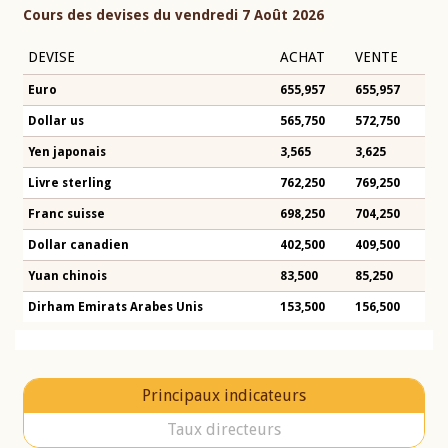
Cours des devises du vendredi 7 Août 2026
DEVISE
ACHAT
VENTE
Euro
655,957
655,957
Dollar us
565,750
572,750
Yen japonais
3,565
3,625
Livre sterling
762,250
769,250
Franc suisse
698,250
704,250
Dollar canadien
402,500
409,500
Yuan chinois
83,500
85,250
Dirham Emirats Arabes Unis
153,500
156,500
Principaux indicateurs
Taux directeurs