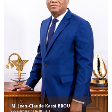
M. Jean-Claude Kassi BROU
Gouverneur de la BCEAO