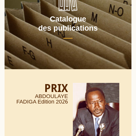
Catalogue
des publications
PRIX
ABDOULAYE
26
FADIGA Edition 20