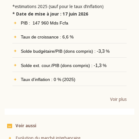
*estimations 2025 (sauf pour le taux d’inflation)
* Date de mise à jour : 17 juin 2026
PIB : 147 960 Mds Fcfa
Taux de croissance : 6,6 %
Solde budgétaire/PIB (dons compris) :
-3,3
%
Solde ext. cour./PIB (dons compris) :
-1,3
%
Taux d'inflation : 0 % (2025)
Voir plus
Voir aussi
Evolution du marché interbancaire