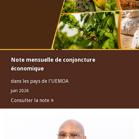
Note mensuelle de conjoncture
économique
dans les pays de l'UEMOA
juin 2026
Consulter la note
Open
configuration
options