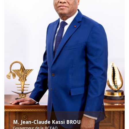
M. Jean-Claude Kassi BROU
Gouverneur de la BCEAO