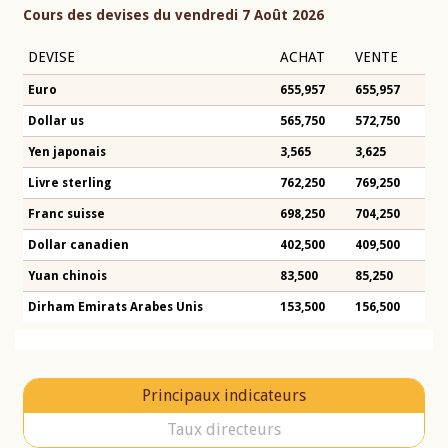
Cours des devises du vendredi 7 Août 2026
DEVISE
ACHAT
VENTE
Euro
655,957
655,957
Dollar us
565,750
572,750
Yen japonais
3,565
3,625
Livre sterling
762,250
769,250
Franc suisse
698,250
704,250
Dollar canadien
402,500
409,500
Yuan chinois
83,500
85,250
Dirham Emirats Arabes Unis
153,500
156,500
Principaux indicateurs
Taux directeurs