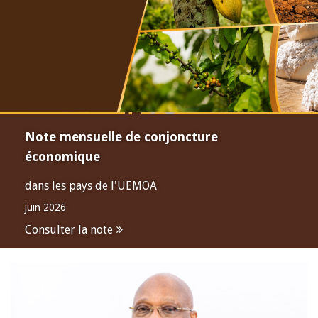
Note mensuelle de conjoncture
économique
dans les pays de l'UEMOA
juin 2026
Consulter la note
Open
configuration
options