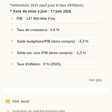
*estimations 2025 (sauf pour le taux d’inflation)
* Date de mise à jour : 17 juin 2026
PIB : 147 960 Mds Fcfa
Taux de croissance : 6,6 %
Solde budgétaire/PIB (dons compris) :
-3,3
%
Solde ext. cour./PIB (dons compris) :
-1,3
%
Taux d'inflation : 0 % (2025)
Voir plus
Voir aussi
Evolution du marché interbancaire