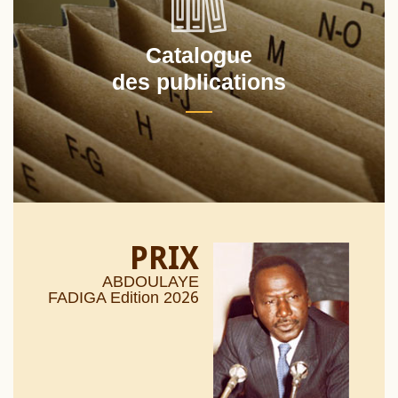
Catalogue
des publications
PRIX
ABDOULAYE
26
FADIGA Edition 20