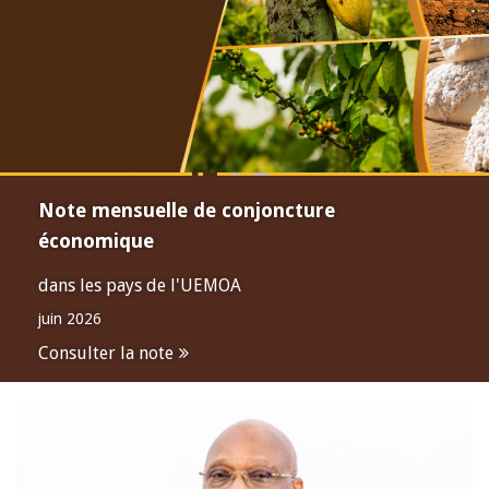
Note mensuelle de conjoncture
économique
dans les pays de l'UEMOA
juin 2026
Consulter la note
Open
configuration
options