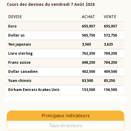
Cours des devises du vendredi 7 Août 2026
DEVISE
ACHAT
VENTE
Euro
655,957
655,957
Dollar us
565,750
572,750
Yen japonais
3,565
3,625
Livre sterling
762,250
769,250
Franc suisse
698,250
704,250
Dollar canadien
402,500
409,500
Yuan chinois
83,500
85,250
Dirham Emirats Arabes Unis
153,500
156,500
Principaux indicateurs
Taux directeurs