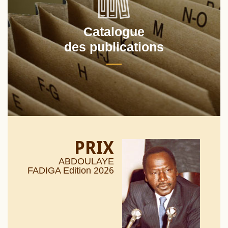
Catalogue
des publications
PRIX
ABDOULAYE
26
FADIGA Edition 20