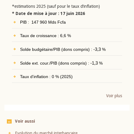
*estimations 2025 (sauf pour le taux d’inflation)
* Date de mise à jour : 17 juin 2026
PIB : 147 960 Mds Fcfa
Taux de croissance : 6,6 %
Solde budgétaire/PIB (dons compris) :
-3,3
%
Solde ext. cour./PIB (dons compris) :
-1,3
%
Taux d'inflation : 0 % (2025)
Voir plus
Voir aussi
Evolution du marché interbancaire