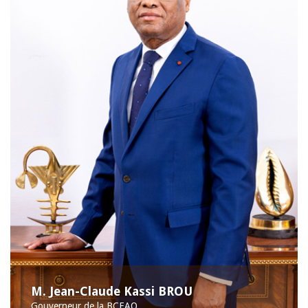
M. Jean-Claude Kassi BROU
Gouverneur de la BCEAO