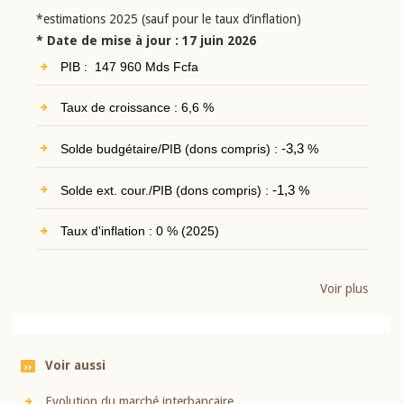
*estimations 2025 (sauf pour le taux d’inflation)
* Date de mise à jour : 17 juin 2026
PIB : 147 960 Mds Fcfa
Taux de croissance : 6,6 %
Solde budgétaire/PIB (dons compris) :
-3,3
%
Solde ext. cour./PIB (dons compris) :
-1,3
%
Taux d'inflation : 0 % (2025)
Voir plus
Voir aussi
Evolution du marché interbancaire