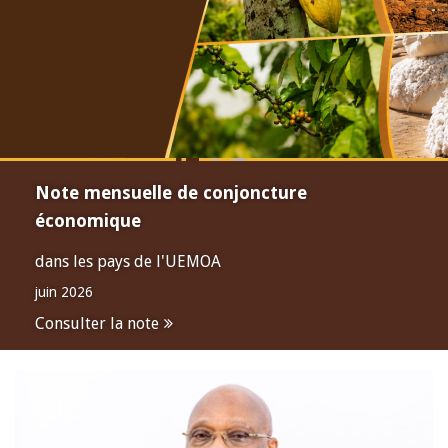
Note mensuelle de conjoncture
économique
dans les pays de l'UEMOA
juin 2026
Consulter la note
Open
configuration
options