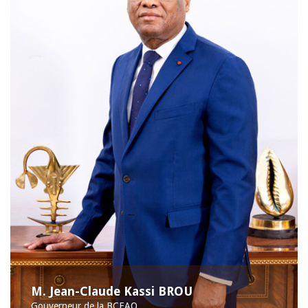
M. Jean-Claude Kassi BROU
Gouverneur de la BCEAO