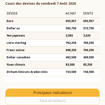
Cours des devises du vendredi 7 Août 2026
DEVISE
ACHAT
VENTE
Euro
655,957
655,957
Dollar us
565,750
572,750
Yen japonais
3,565
3,625
Livre sterling
762,250
769,250
Franc suisse
698,250
704,250
Dollar canadien
402,500
409,500
Yuan chinois
83,500
85,250
Dirham Emirats Arabes Unis
153,500
156,500
Principaux indicateurs
Taux directeurs