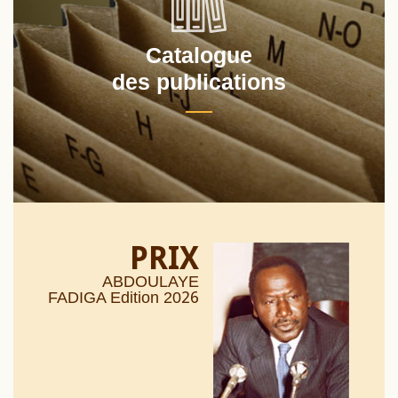
Catalogue
des publications
PRIX
ABDOULAYE
26
FADIGA Edition 20