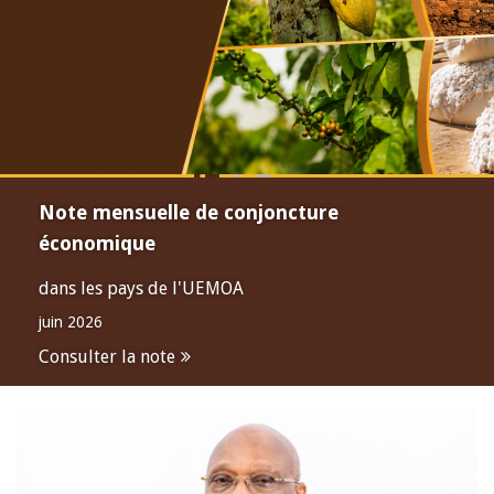
Note mensuelle de conjoncture
économique
dans les pays de l'UEMOA
juin 2026
Consulter la note
Open
configuration
options