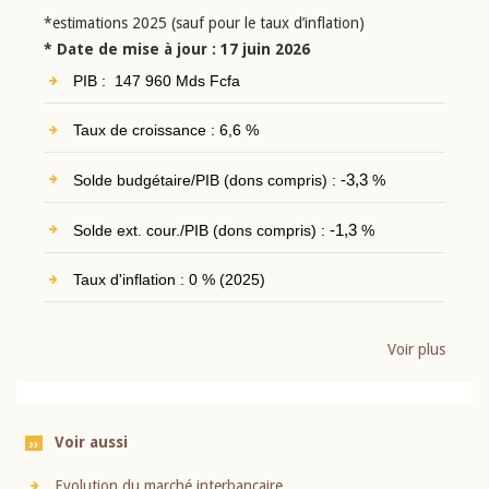
*estimations 2025 (sauf pour le taux d’inflation)
* Date de mise à jour : 17 juin 2026
PIB : 147 960 Mds Fcfa
Taux de croissance : 6,6 %
Solde budgétaire/PIB (dons compris) :
-3,3
%
Solde ext. cour./PIB (dons compris) :
-1,3
%
Taux d'inflation : 0 % (2025)
Voir plus
Voir aussi
Evolution du marché interbancaire