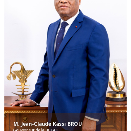
M. Jean-Claude Kassi BROU
Gouverneur de la BCEAO