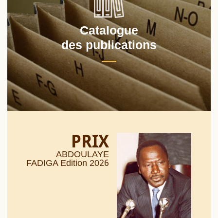
Catalogue
des publications
PRIX
ABDOULAYE
26
FADIGA Edition 20