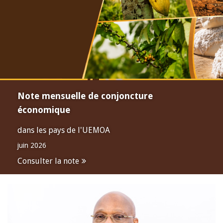
Note mensuelle de conjoncture
économique
dans les pays de l'UEMOA
juin 2026
Consulter la note
Open
configuration
options