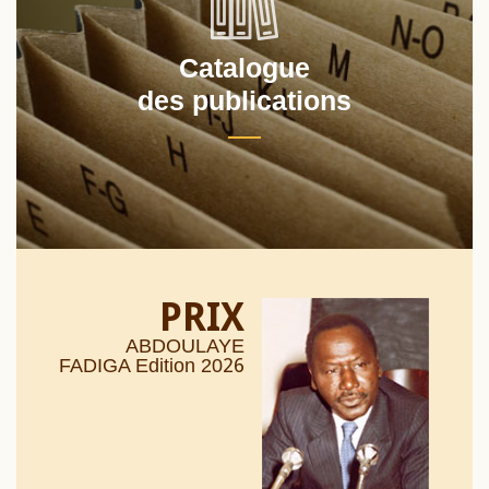
Catalogue
des publications
PRIX
ABDOULAYE
26
FADIGA Edition 20