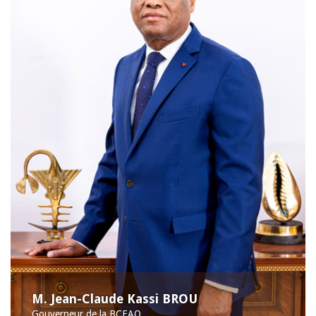
M. Jean-Claude Kassi BROU
Gouverneur de la BCEAO