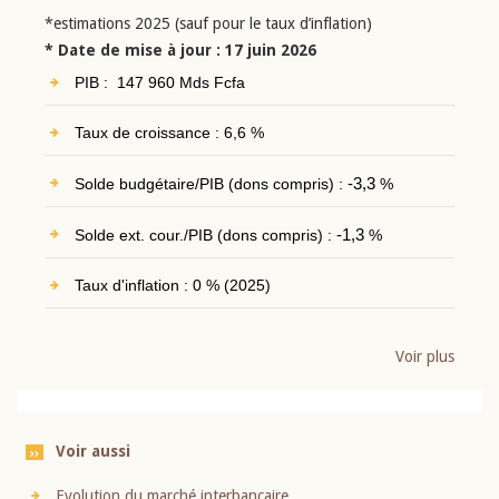
*estimations 2025 (sauf pour le taux d’inflation)
* Date de mise à jour : 17 juin 2026
PIB : 147 960 Mds Fcfa
Taux de croissance : 6,6 %
Solde budgétaire/PIB (dons compris) :
-3,3
%
Solde ext. cour./PIB (dons compris) :
-1,3
%
Taux d'inflation : 0 % (2025)
Voir plus
Voir aussi
Evolution du marché interbancaire