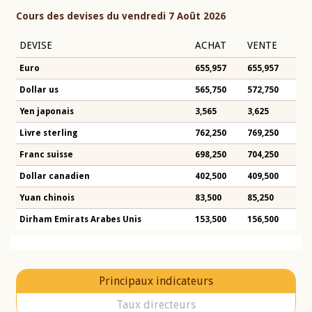
Cours des devises du vendredi 7 Août 2026
DEVISE
ACHAT
VENTE
Euro
655,957
655,957
Dollar us
565,750
572,750
Yen japonais
3,565
3,625
Livre sterling
762,250
769,250
Franc suisse
698,250
704,250
Dollar canadien
402,500
409,500
Yuan chinois
83,500
85,250
Dirham Emirats Arabes Unis
153,500
156,500
Principaux indicateurs
Taux directeurs