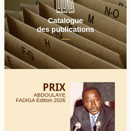
Catalogue
des publications
PRIX
ABDOULAYE
26
FADIGA Edition 20