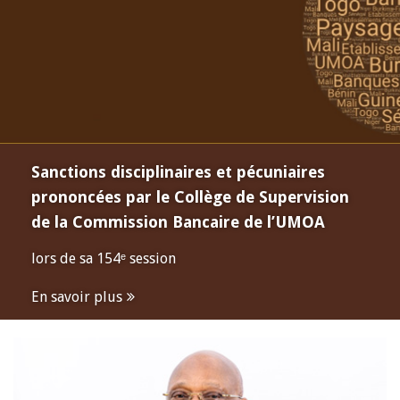
Sanctions disciplinaires et pécuniaires
prononcées par le Collège de Supervision
de la Commission Bancaire de l’UMOA
lors de sa 154ᵉ session
En savoir plus
Open
configuration
options