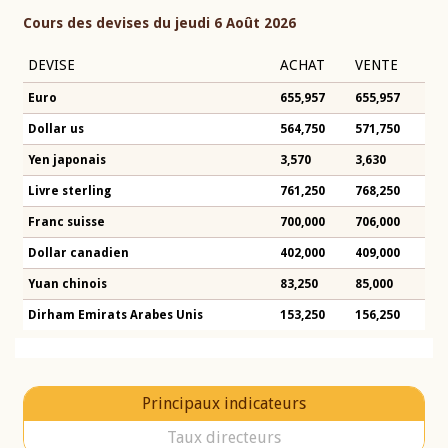
Cours des devises du jeudi 6 Août 2026
DEVISE
ACHAT
VENTE
Euro
655,957
655,957
Dollar us
564,750
571,750
Yen japonais
3,570
3,630
Livre sterling
761,250
768,250
Franc suisse
700,000
706,000
Dollar canadien
402,000
409,000
Yuan chinois
83,250
85,000
Dirham Emirats Arabes Unis
153,250
156,250
Principaux indicateurs
Taux directeurs