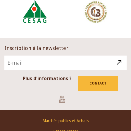
Inscription à la newsletter
Plus d'informations ?
CONTACT
Youtube
Footer
Marchés publics et Achats
menu