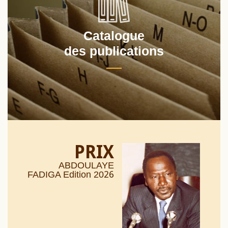
Catalogue
des publications
PRIX
ABDOULAYE
26
FADIGA Edition 20