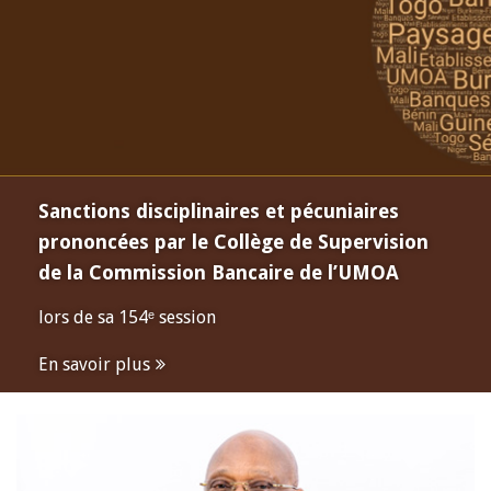
Sanctions disciplinaires et pécuniaires
prononcées par le Collège de Supervision
de la Commission Bancaire de l’UMOA
lors de sa 154ᵉ session
En savoir plus
Open
configuration
options