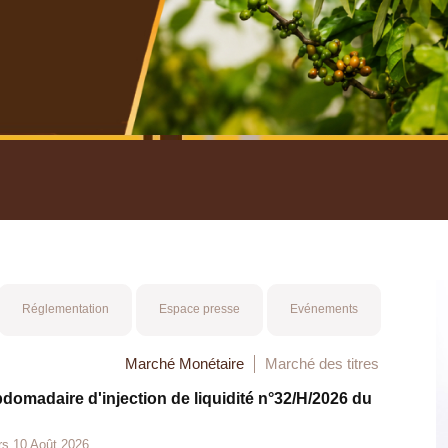
nuel 2025
Mot 
Réglementation
Espace presse
Evénements
Marché Monétaire
Marché des titres
bdomadaire d'injection de liquidité n°32/H/2026 du
rs 10 Août 2026