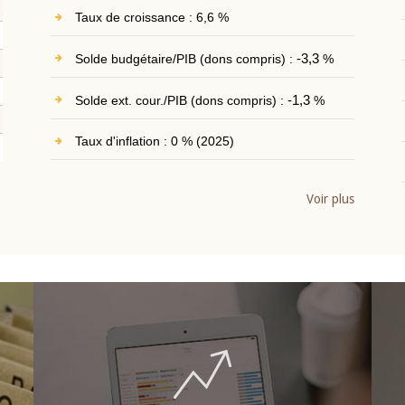
Taux de croissance : 6,6 %
Solde budgétaire/PIB (dons compris) :
-3,3
%
Solde ext. cour./PIB (dons compris) :
-1,3
%
Taux d'inflation : 0 % (2025)
Voir plus