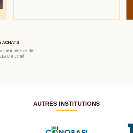
& ACHATS
oirie intérieure de
 BCEAO à Lomé
AUTRES INSTITUTIONS