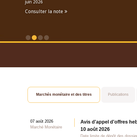
juin 2026
Consulter la note
Consulter le Rapport An
Marchés monétaire et des titres
Publications
07 août 2026
Avis d'appel d'offres he
Marché Monétaire
10 août 2026
Date limite de dépôt des dossie