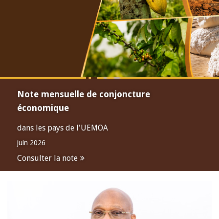
Note mensuelle de conjoncture
économique
dans les pays de l'UEMOA
juin 2026
Consulter la note
Open
configuration
options