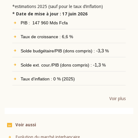
*estimations 2025 (sauf pour le taux d’inflation)
* Date de mise à jour : 17 juin 2026
PIB : 147 960 Mds Fcfa
Taux de croissance : 6,6 %
Solde budgétaire/PIB (dons compris) :
-3,3
%
Solde ext. cour./PIB (dons compris) :
-1,3
%
Taux d'inflation : 0 % (2025)
Voir plus
Voir aussi
Evolution du marché interbancaire