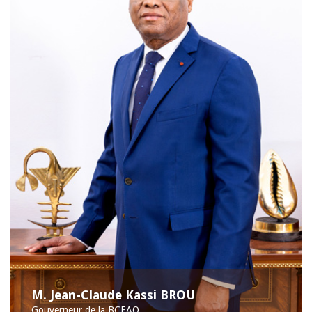
M. Jean-Claude Kassi BROU
Gouverneur de la BCEAO