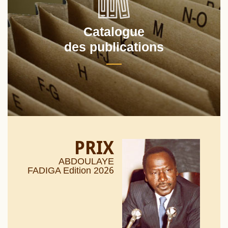
Catalogue
des publications
PRIX
ABDOULAYE
26
FADIGA Edition 20