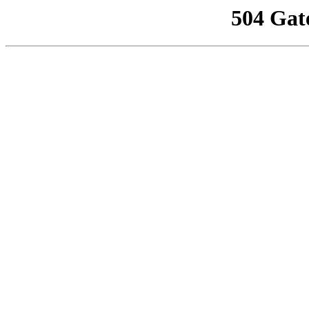
504 Gat