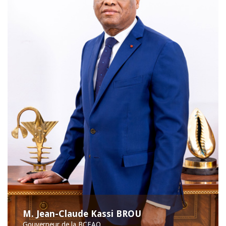
M. Jean-Claude Kassi BROU
Gouverneur de la BCEAO