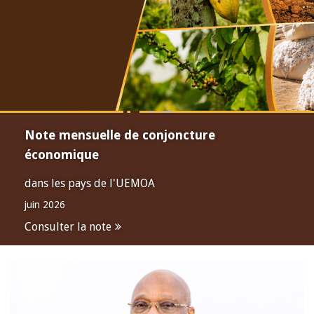
Note mensuelle de conjoncture
économique
dans les pays de l'UEMOA
juin 2026
Consulter la note
Open
configuration
options