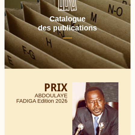
Catalogue
des publications
PRIX
ABDOULAYE
26
FADIGA Edition 20