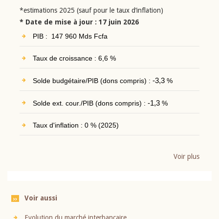
*estimations 2025 (sauf pour le taux d’inflation)
* Date de mise à jour : 17 juin 2026
PIB : 147 960 Mds Fcfa
Taux de croissance : 6,6 %
Solde budgétaire/PIB (dons compris) :
-3,3
%
Solde ext. cour./PIB (dons compris) :
-1,3
%
Taux d'inflation : 0 % (2025)
Voir plus
Voir aussi
Evolution du marché interbancaire