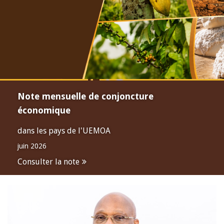
Note mensuelle de conjoncture
économique
dans les pays de l'UEMOA
juin 2026
Consulter la note
Open
configuration
options