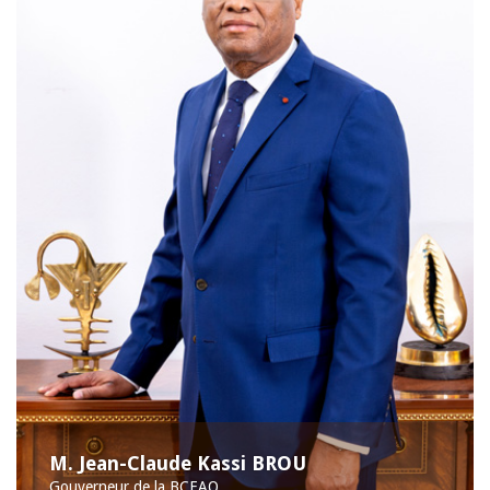
M. Jean-Claude Kassi BROU
Gouverneur de la BCEAO