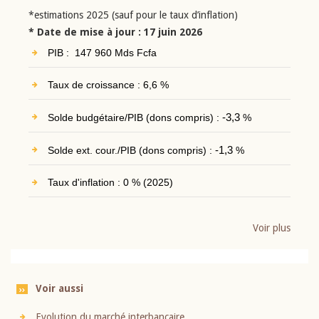
*estimations 2025 (sauf pour le taux d’inflation)
* Date de mise à jour : 17 juin 2026
PIB : 147 960 Mds Fcfa
Taux de croissance : 6,6 %
Solde budgétaire/PIB (dons compris) :
-3,3
%
Solde ext. cour./PIB (dons compris) :
-1,3
%
Taux d'inflation : 0 % (2025)
Voir plus
Voir aussi
Evolution du marché interbancaire