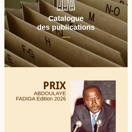
Catalogue
des publications
PRIX
ABDOULAYE
26
FADIGA Edition 20