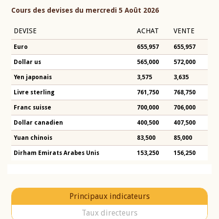
Cours des devises du mercredi 5 Août 2026
DEVISE
ACHAT
VENTE
Euro
655,957
655,957
Dollar us
565,000
572,000
Yen japonais
3,575
3,635
Livre sterling
761,750
768,750
Franc suisse
700,000
706,000
Dollar canadien
400,500
407,500
Yuan chinois
83,500
85,000
Dirham Emirats Arabes Unis
153,250
156,250
Principaux indicateurs
Taux directeurs