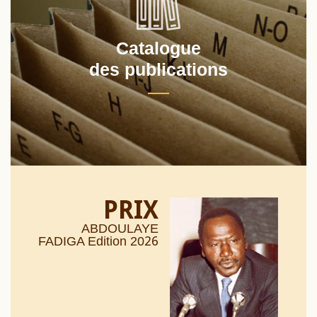
Catalogue
des publications
PRIX
ABDOULAYE
26
FADIGA Edition 20