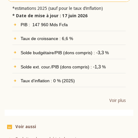
*estimations 2025 (sauf pour le taux d’inflation)
* Date de mise à jour : 17 juin 2026
PIB : 147 960 Mds Fcfa
Taux de croissance : 6,6 %
Solde budgétaire/PIB (dons compris) :
-3,3
%
Solde ext. cour./PIB (dons compris) :
-1,3
%
Taux d'inflation : 0 % (2025)
Voir plus
Voir aussi