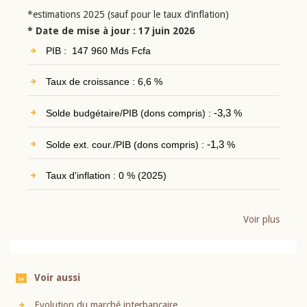
*estimations 2025 (sauf pour le taux d’inflation)
* Date de mise à jour : 17 juin 2026
PIB : 147 960 Mds Fcfa
Taux de croissance : 6,6 %
Solde budgétaire/PIB (dons compris) :
-3,3
%
Solde ext. cour./PIB (dons compris) :
-1,3
%
Taux d'inflation : 0 % (2025)
Voir plus
Voir aussi
Evolution du marché interbancaire