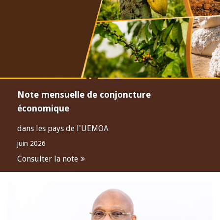
Note mensuelle de conjoncture
économique
dans les pays de l'UEMOA
juin 2026
Consulter la note
Open
configuration
options