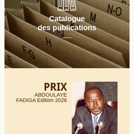
Catalogue
des publications
PRIX
ABDOULAYE
26
FADIGA Edition 20