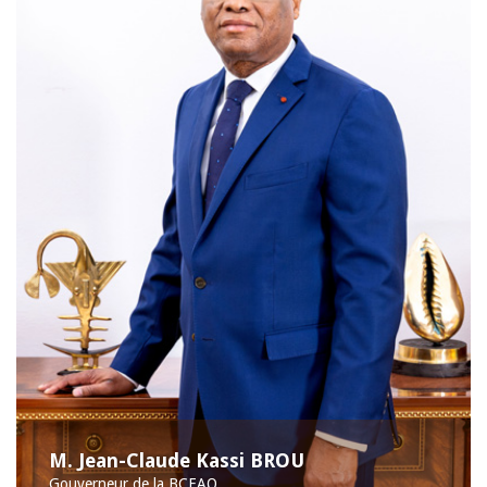
M. Jean-Claude Kassi BROU
Gouverneur de la BCEAO