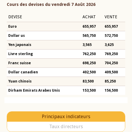
Cours des devises du vendredi 7 Août 2026
DEVISE
ACHAT
VENTE
Euro
655,957
655,957
Dollar us
565,750
572,750
Yen japonais
3,565
3,625
Livre sterling
762,250
769,250
Franc suisse
698,250
704,250
Dollar canadien
402,500
409,500
Yuan chinois
83,500
85,250
Dirham Emirats Arabes Unis
153,500
156,500
Principaux indicateurs
Taux directeurs