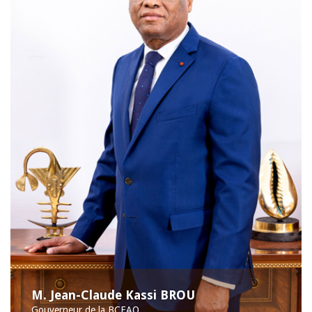
M. Jean-Claude Kassi BROU
Gouverneur de la BCEAO