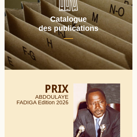
Catalogue
des publications
PRIX
ABDOULAYE
26
FADIGA Edition 20