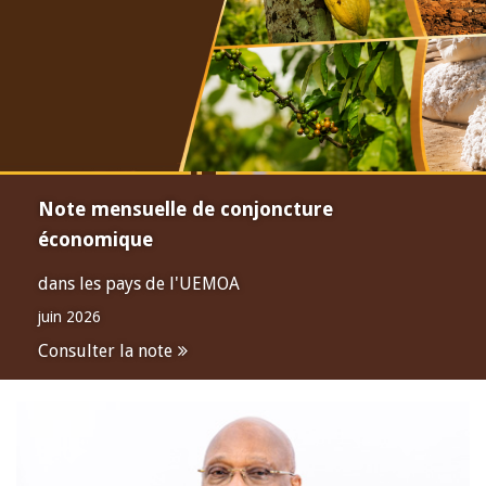
Note mensuelle de conjoncture
économique
dans les pays de l'UEMOA
juin 2026
Consulter la note
Open
configuration
options