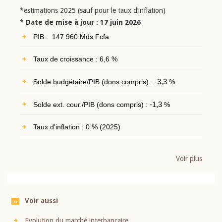
*estimations 2025 (sauf pour le taux d’inflation)
* Date de mise à jour : 17 juin 2026
PIB : 147 960 Mds Fcfa
Taux de croissance : 6,6 %
Solde budgétaire/PIB (dons compris) :
-3,3
%
Solde ext. cour./PIB (dons compris) :
-1,3
%
Taux d'inflation : 0 % (2025)
Voir plus
Voir aussi
Evolution du marché interbancaire