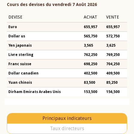
Cours des devises du vendredi 7 Août 2026
DEVISE
ACHAT
VENTE
Euro
655,957
655,957
Dollar us
565,750
572,750
Yen japonais
3,565
3,625
Livre sterling
762,250
769,250
Franc suisse
698,250
704,250
Dollar canadien
402,500
409,500
Yuan chinois
83,500
85,250
Dirham Emirats Arabes Unis
153,500
156,500
Principaux indicateurs
Taux directeurs