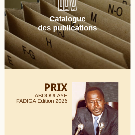
Catalogue
des publications
PRIX
ABDOULAYE
26
FADIGA Edition 20