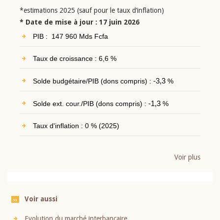
*estimations 2025 (sauf pour le taux d’inflation)
* Date de mise à jour : 17 juin 2026
PIB : 147 960 Mds Fcfa
Taux de croissance : 6,6 %
Solde budgétaire/PIB (dons compris) :
-3,3
%
Solde ext. cour./PIB (dons compris) :
-1,3
%
Taux d'inflation : 0 % (2025)
Voir plus
Voir aussi
Evolution du marché interbancaire