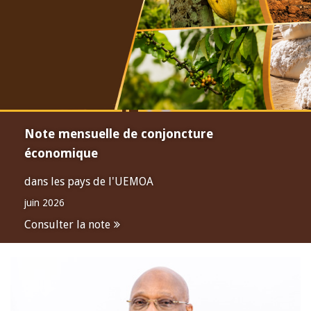
Note mensuelle de conjoncture
économique
dans les pays de l'UEMOA
juin 2026
Consulter la note
Open
configuration
options