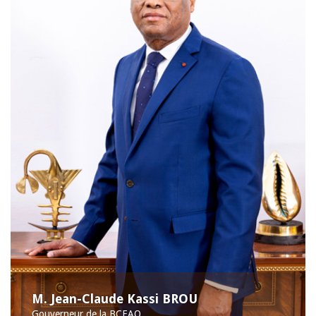
M. Jean-Claude Kassi BROU
Gouverneur de la BCEAO