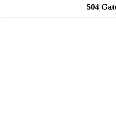
504 Gat