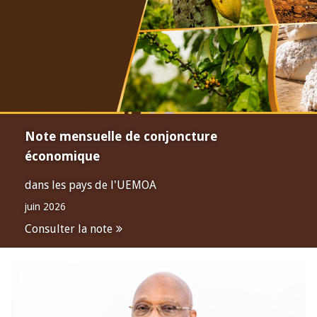
Note mensuelle de conjoncture
économique
dans les pays de l'UEMOA
juin 2026
Consulter la note
Open
configuration
options