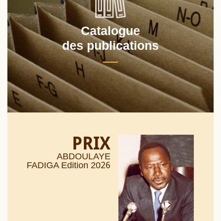
Catalogue
des publications
PRIX
ABDOULAYE
26
FADIGA Edition 20