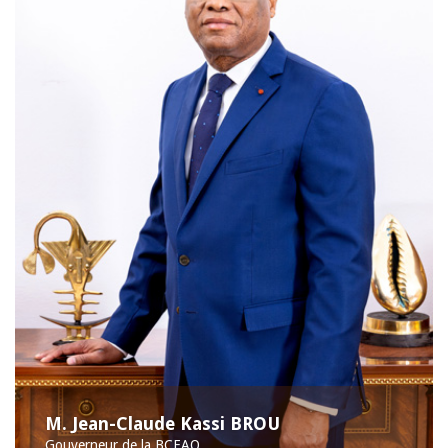
M. Jean-Claude Kassi BROU
Gouverneur de la BCEAO