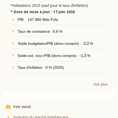
*estimations 2025 (sauf pour le taux d’inflation)
* Date de mise à jour : 17 juin 2026
PIB : 147 960 Mds Fcfa
Taux de croissance : 6,6 %
Solde budgétaire/PIB (dons compris) :
-3,3
%
Solde ext. cour./PIB (dons compris) :
-1,3
%
Taux d'inflation : 0 % (2025)
Voir plus
Voir aussi
Evolution du marché interbancaire