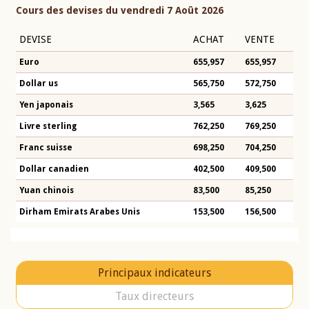
Cours des devises du vendredi 7 Août 2026
DEVISE
ACHAT
VENTE
Euro
655,957
655,957
Dollar us
565,750
572,750
Yen japonais
3,565
3,625
Livre sterling
762,250
769,250
Franc suisse
698,250
704,250
Dollar canadien
402,500
409,500
Yuan chinois
83,500
85,250
Dirham Emirats Arabes Unis
153,500
156,500
Principaux indicateurs
Taux directeurs