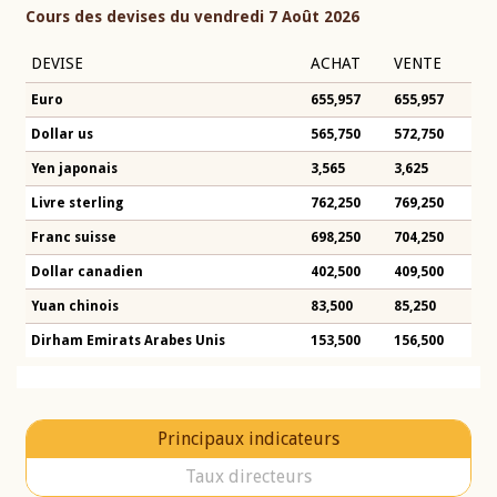
Cours des devises du vendredi 7 Août 2026
DEVISE
ACHAT
VENTE
Euro
655,957
655,957
Dollar us
565,750
572,750
Yen japonais
3,565
3,625
Livre sterling
762,250
769,250
Franc suisse
698,250
704,250
Dollar canadien
402,500
409,500
Yuan chinois
83,500
85,250
Dirham Emirats Arabes Unis
153,500
156,500
Principaux indicateurs
Taux directeurs