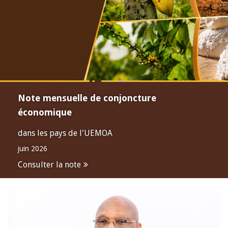
Note mensuelle de conjoncture
économique
dans les pays de l'UEMOA
juin 2026
Consulter la note
Open
configuration
options