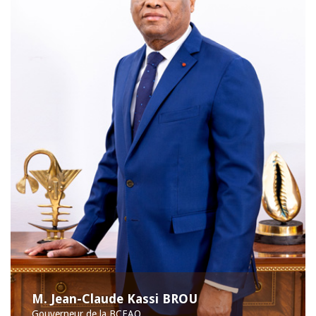
M. Jean-Claude Kassi BROU
Gouverneur de la BCEAO