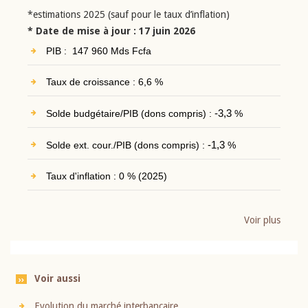
*estimations 2025 (sauf pour le taux d’inflation)
* Date de mise à jour : 17 juin 2026
PIB : 147 960 Mds Fcfa
Taux de croissance : 6,6 %
Solde budgétaire/PIB (dons compris) :
-3,3
%
Solde ext. cour./PIB (dons compris) :
-1,3
%
Taux d'inflation : 0 % (2025)
Voir plus
Voir aussi
Evolution du marché interbancaire