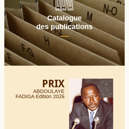
Catalogue
des publications
PRIX
ABDOULAYE
26
FADIGA Edition 20