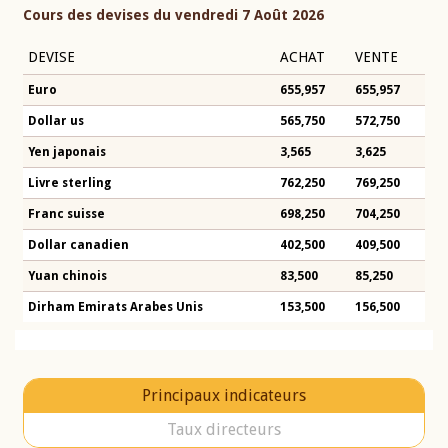
Cours des devises du vendredi 7 Août 2026
DEVISE
ACHAT
VENTE
Euro
655,957
655,957
Dollar us
565,750
572,750
Yen japonais
3,565
3,625
Livre sterling
762,250
769,250
Franc suisse
698,250
704,250
Dollar canadien
402,500
409,500
Yuan chinois
83,500
85,250
Dirham Emirats Arabes Unis
153,500
156,500
Principaux indicateurs
Taux directeurs