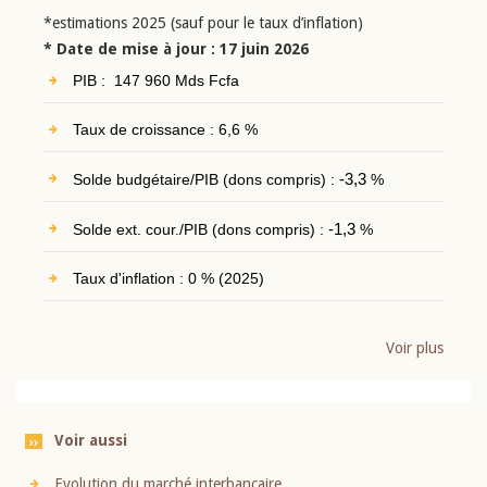
*estimations 2025 (sauf pour le taux d’inflation)
* Date de mise à jour : 17 juin 2026
PIB : 147 960 Mds Fcfa
Taux de croissance : 6,6 %
Solde budgétaire/PIB (dons compris) :
-3,3
%
Solde ext. cour./PIB (dons compris) :
-1,3
%
Taux d'inflation : 0 % (2025)
Voir plus
Voir aussi
Evolution du marché interbancaire