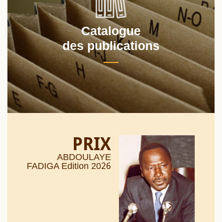
Catalogue
des publications
PRIX
ABDOULAYE
26
FADIGA Edition 20