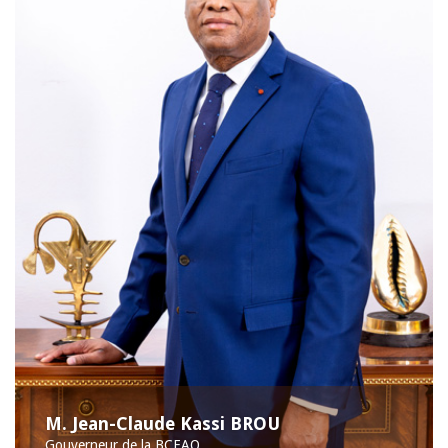
M. Jean-Claude Kassi BROU
Gouverneur de la BCEAO