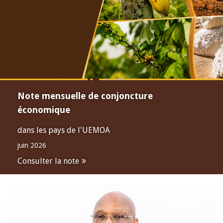
Note mensuelle de conjoncture
économique
dans les pays de l'UEMOA
juin 2026
Consulter la note
Open
configuration
options