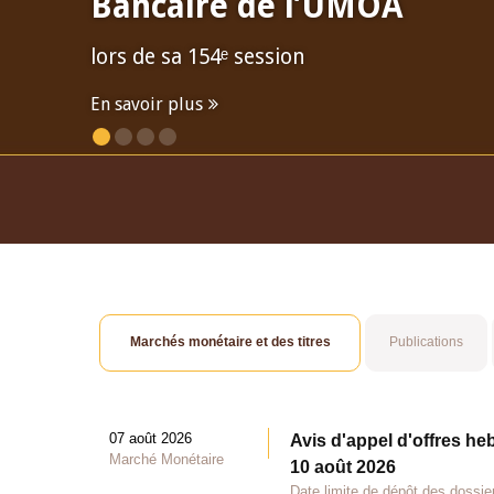
Bancaire de l’UMOA
lors de sa 154ᵉ session
En savoir plus
Marchés monétaire et des titres
Publications
07 août 2026
Avis d'appel d'offres he
Marché Monétaire
10 août 2026
Date limite de dépôt des dossie