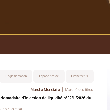
Réglementation
Espace presse
Evénements
Marché Monétaire
Marché des titres
bdomadaire d'injection de liquidité n°32/H/2026 du
rs 10 Août 2026