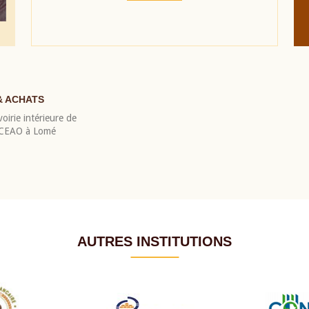
& ACHATS
oirie intérieure de
 BCEAO à Lomé
AUTRES INSTITUTIONS