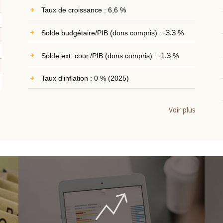
Taux de croissance : 6,6 %
Solde budgétaire/PIB (dons compris) :
-3,3
%
Solde ext. cour./PIB (dons compris) :
-1,3
%
Taux d'inflation : 0 % (2025)
Voir plus