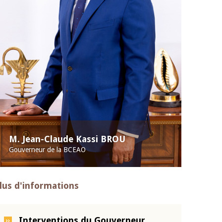
M. Jean-Claude Kassi BROU
Gouverneur de la BCEAO
lus d'informations
Interventions du Gouverneur