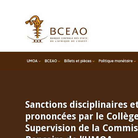
Skip
to
main
content
UMOA
BCEAO
Billets et pièces
Politique monétaire
Sanctions disciplinaires e
prononcées par le Collèg
Supervision de la Commis