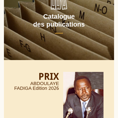
Catalogue
des publications
PRIX
ABDOULAYE
26
FADIGA Edition 20