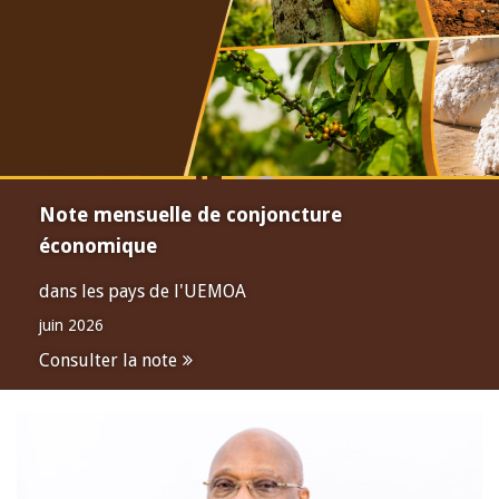
Note mensuelle de conjoncture
économique
dans les pays de l'UEMOA
juin 2026
Consulter la note
Open
configuration
options