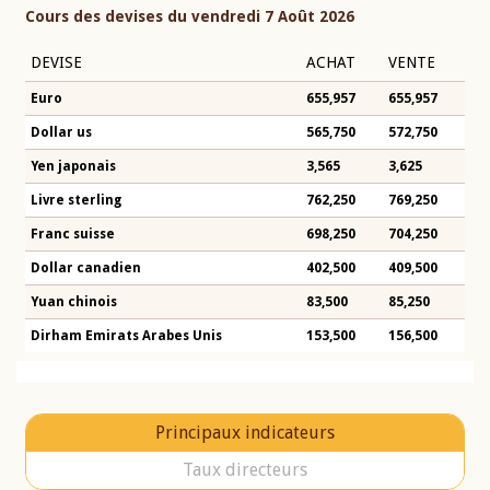
Cours des devises du vendredi 7 Août 2026
DEVISE
ACHAT
VENTE
Euro
655,957
655,957
Dollar us
565,750
572,750
Yen japonais
3,565
3,625
Livre sterling
762,250
769,250
Franc suisse
698,250
704,250
Dollar canadien
402,500
409,500
Yuan chinois
83,500
85,250
Dirham Emirats Arabes Unis
153,500
156,500
Principaux indicateurs
Taux directeurs