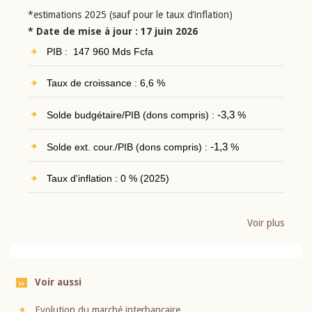
*estimations 2025 (sauf pour le taux d’inflation)
* Date de mise à jour : 17 juin 2026
PIB : 147 960 Mds Fcfa
Taux de croissance : 6,6 %
Solde budgétaire/PIB (dons compris) :
-3,3
%
Solde ext. cour./PIB (dons compris) :
-1,3
%
Taux d'inflation : 0 % (2025)
Voir plus
Voir aussi
Evolution du marché interbancaire