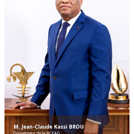
M. Jean-Claude Kassi BROU
Gouverneur de la BCEAO