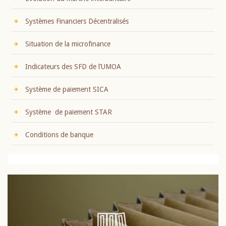
Systèmes Financiers Décentralisés
Situation de la microfinance
Indicateurs des SFD de l’UMOA
Système de paiement SICA
Système de paiement STAR
Conditions de banque