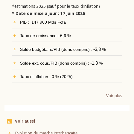
*estimations 2025 (sauf pour le taux d’inflation)
* Date de mise à jour : 17 juin 2026
PIB : 147 960 Mds Fcfa
Taux de croissance : 6,6 %
Solde budgétaire/PIB (dons compris) :
-3,3
%
Solde ext. cour./PIB (dons compris) :
-1,3
%
Taux d'inflation : 0 % (2025)
Voir plus
Voir aussi
Evolution du marché interbancaire