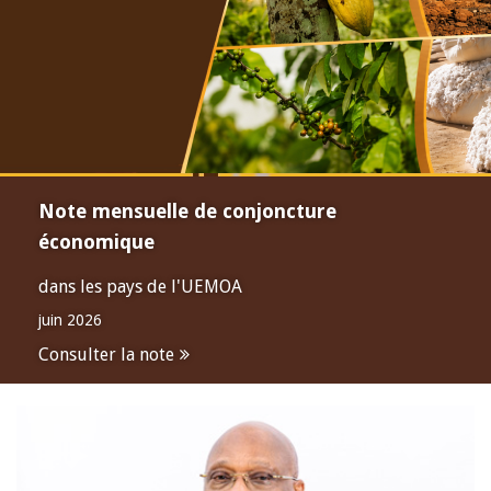
Note mensuelle de conjoncture
économique
dans les pays de l'UEMOA
juin 2026
Consulter la note
Open
configuration
options