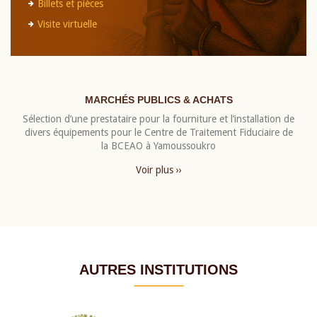
Billets et pièces
Visite virtuelle
MARCHÉS PUBLICS & ACHATS
Sélection d’une prestataire pour la fourniture et l’installation de
divers équipements pour le Centre de Traitement Fiduciaire de
la BCEAO à Yamoussoukro
Voir plus ››
AUTRES INSTITUTIONS