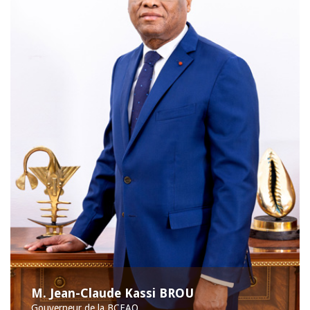
M. Jean-Claude Kassi BROU
Gouverneur de la BCEAO