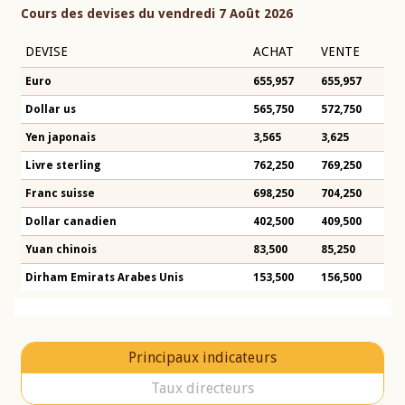
Cours des devises du vendredi 7 Août 2026
DEVISE
ACHAT
VENTE
Euro
655,957
655,957
Dollar us
565,750
572,750
Yen japonais
3,565
3,625
Livre sterling
762,250
769,250
Franc suisse
698,250
704,250
Dollar canadien
402,500
409,500
Yuan chinois
83,500
85,250
Dirham Emirats Arabes Unis
153,500
156,500
Principaux indicateurs
Taux directeurs