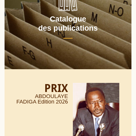
Catalogue
des publications
PRIX
ABDOULAYE
26
FADIGA Edition 20