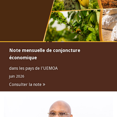
Note mensuelle de conjoncture
économique
dans les pays de l'UEMOA
juin 2026
Consulter la note
Open
configuration
options