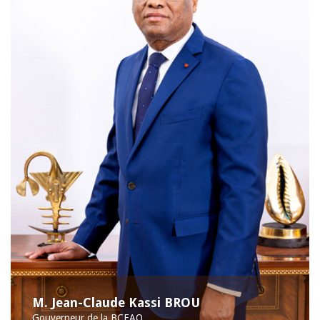
M. Jean-Claude Kassi BROU
Gouverneur de la BCEAO