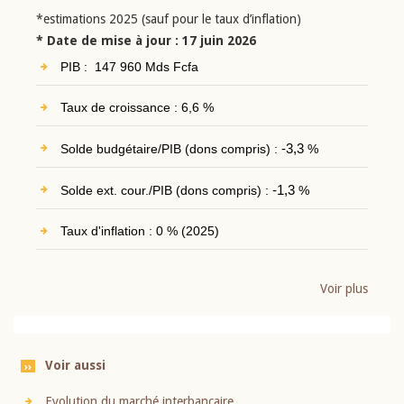
*estimations 2025 (sauf pour le taux d’inflation)
* Date de mise à jour : 17 juin 2026
PIB : 147 960 Mds Fcfa
Taux de croissance : 6,6 %
Solde budgétaire/PIB (dons compris) :
-3,3
%
Solde ext. cour./PIB (dons compris) :
-1,3
%
Taux d'inflation : 0 % (2025)
Voir plus
Voir aussi
Evolution du marché interbancaire