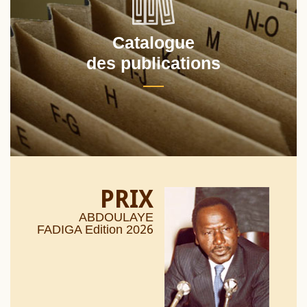
Catalogue
des publications
PRIX
ABDOULAYE
26
FADIGA Edition 20