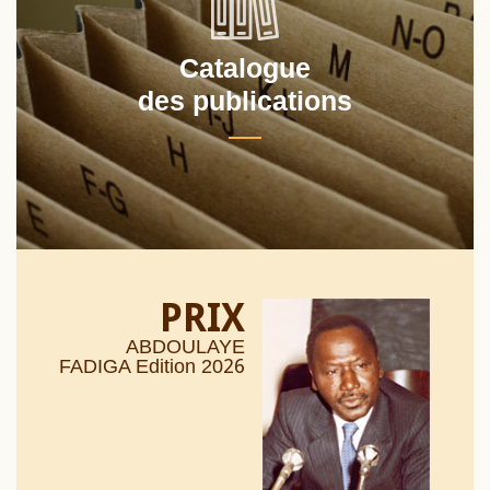
Catalogue
des publications
PRIX
ABDOULAYE
26
FADIGA Edition 20