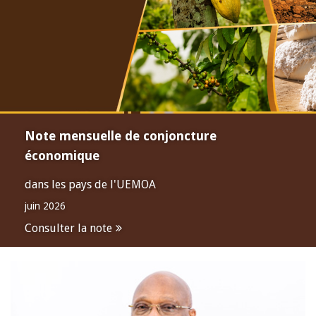
Note mensuelle de conjoncture
économique
dans les pays de l'UEMOA
juin 2026
Consulter la note
Open
configuration
options