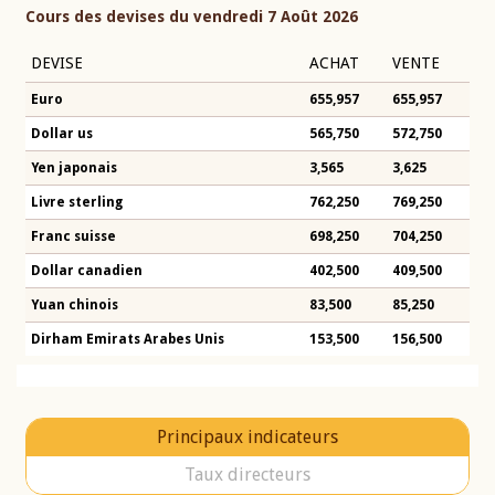
Cours des devises du vendredi 7 Août 2026
DEVISE
ACHAT
VENTE
Euro
655,957
655,957
Dollar us
565,750
572,750
Yen japonais
3,565
3,625
Livre sterling
762,250
769,250
Franc suisse
698,250
704,250
Dollar canadien
402,500
409,500
Yuan chinois
83,500
85,250
Dirham Emirats Arabes Unis
153,500
156,500
Principaux indicateurs
Taux directeurs