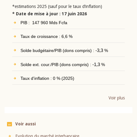
*estimations 2025 (sauf pour le taux d’inflation)
* Date de mise à jour : 17 juin 2026
PIB : 147 960 Mds Fcfa
Taux de croissance : 6,6 %
Solde budgétaire/PIB (dons compris) :
-3,3
%
Solde ext. cour./PIB (dons compris) :
-1,3
%
Taux d'inflation : 0 % (2025)
Voir plus
Voir aussi
Evolution du marché interbancaire