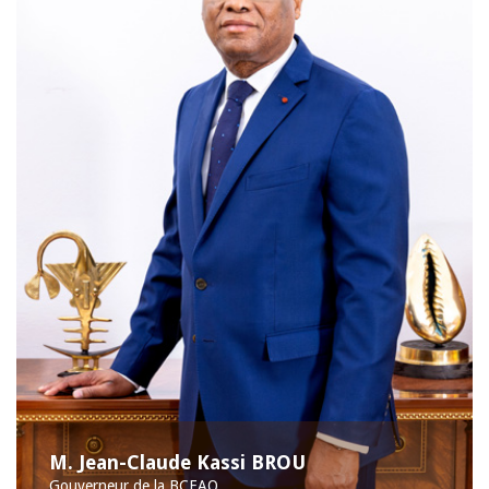
M. Jean-Claude Kassi BROU
Gouverneur de la BCEAO