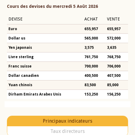
Cours des devises du mercredi 5 Août 2026
DEVISE
ACHAT
VENTE
Euro
655,957
655,957
Dollar us
565,000
572,000
Yen japonais
3,575
3,635
Livre sterling
761,750
768,750
Franc suisse
700,000
706,000
Dollar canadien
400,500
407,500
Yuan chinois
83,500
85,000
Dirham Emirats Arabes Unis
153,250
156,250
Principaux indicateurs
Taux directeurs