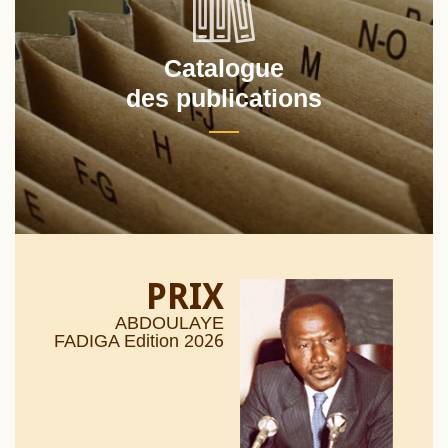
Catalogue
des publications
PRIX
ABDOULAYE
26
FADIGA Edition 20