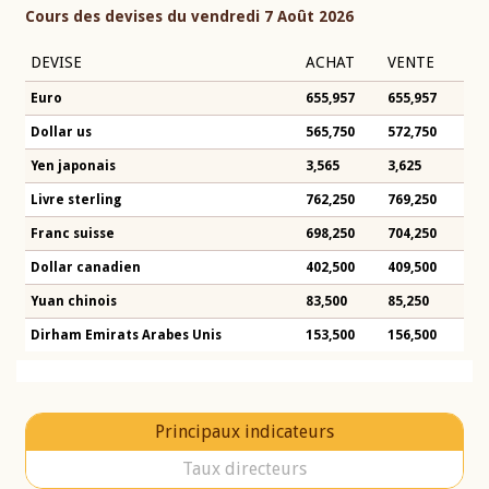
Cours des devises du vendredi 7 Août 2026
DEVISE
ACHAT
VENTE
Euro
655,957
655,957
Dollar us
565,750
572,750
Yen japonais
3,565
3,625
Livre sterling
762,250
769,250
Franc suisse
698,250
704,250
Dollar canadien
402,500
409,500
Yuan chinois
83,500
85,250
Dirham Emirats Arabes Unis
153,500
156,500
Principaux indicateurs
Taux directeurs