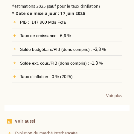
*estimations 2025 (sauf pour le taux d’inflation)
* Date de mise à jour : 17 juin 2026
PIB : 147 960 Mds Fcfa
Taux de croissance : 6,6 %
Solde budgétaire/PIB (dons compris) :
-3,3
%
Solde ext. cour./PIB (dons compris) :
-1,3
%
Taux d'inflation : 0 % (2025)
Voir plus
Voir aussi
Evolution du marché interbancaire