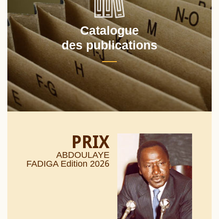
Catalogue
des publications
PRIX
ABDOULAYE
26
FADIGA Edition 20