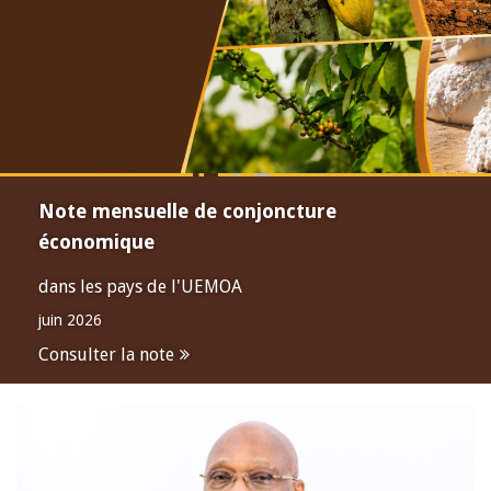
Note mensuelle de conjoncture
économique
dans les pays de l'UEMOA
juin 2026
Consulter la note
Open
configuration
options