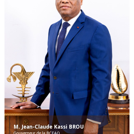
M. Jean-Claude Kassi BROU
Gouverneur de la BCEAO